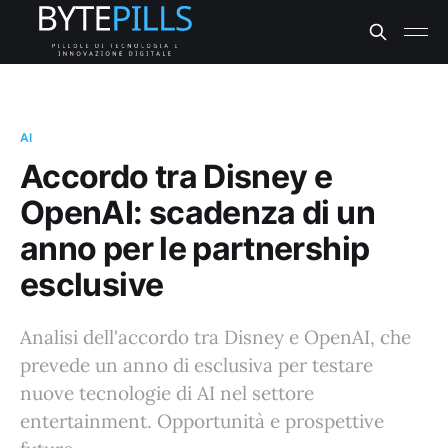
AI
Accordo tra Disney e
OpenAI: scadenza di un
anno per le partnership
esclusive
Analisi dell'accordo tra Disney e OpenAI, che
prevede un anno di esclusiva per testare
nuove tecnologie di AI nel settore
entertainment. Opportunità e prospettive