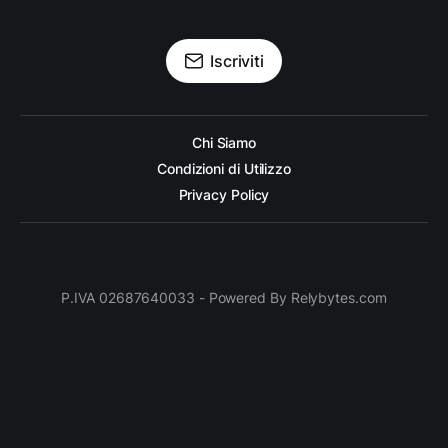
Iscriviti
Chi Siamo
Condizioni di Utilizzo
Privacy Policy
P.IVA 02687640033 - Powered By Relybytes.com