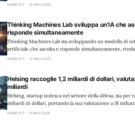
DANIELE P
12 MAG 2026
Thinking Machines Lab sviluppa un'IA che as
risponde simultaneamente
Thinking Machines Lab sta sviluppando un modello di int
artificiale che ascolta e risponde simultaneamente, rivo
l'interazione uomo-macchina.
DANIELE P
12 MAG 2026
Helsing raccoglie 1,2 miliardi di dollari, valut
miliardi
Helsing, startup tedesca nel settore della difesa, sta per r
miliardi di dollari, portando la sua valutazione a 18 miliard
DANIELE P
11 MAG 2026