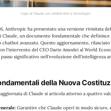
Logo di Claude con simboli etici e tecnologici
, Anthropic ha presentato una versione rivisitata del
di Claude, un documento fondamentale che definisce i 
o chatbot avanzato. Questo aggiornamento, rilasciato
on l'intervento del CEO Dario Amodei al World Econ
asso significativo nell'evoluzione dell'intelligenza art
Fondamentali della Nuova Costitu
aggiornata di Claude si articola attorno a quattro valo
enerale:
Garantire che Claude operi in modo sicuro, 