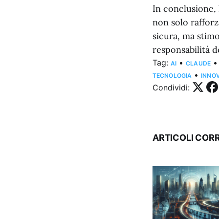
In conclusione,
non solo rafforz
sicura, ma stimo
responsabilità 
Tag:
•
•
AI
CLAUDE
•
TECNOLOGIA
INNO
Condividi:
ARTICOLI CORR