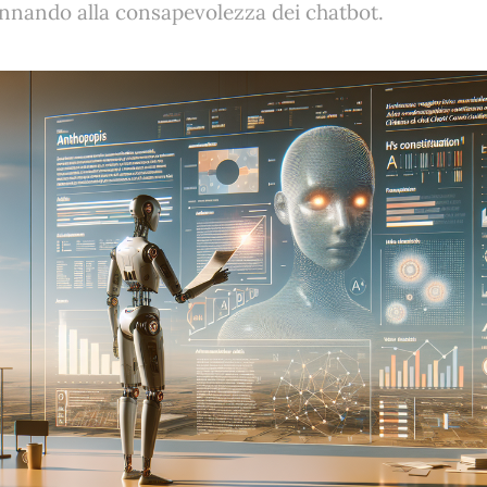
nnando alla consapevolezza dei chatbot.