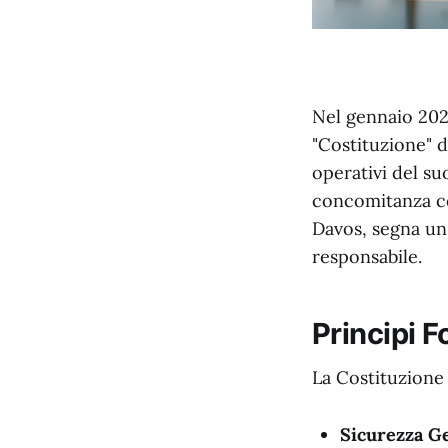
Nel gennaio 2026
"Costituzione" 
operativi del su
concomitanza c
Davos, segna un p
responsabile.
Principi 
La Costituzione 
Sicurezza G