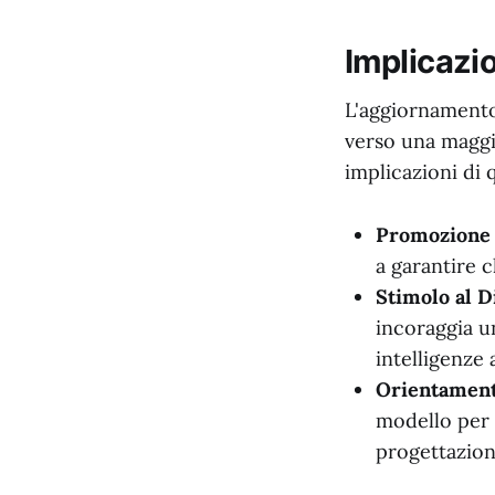
Implicazion
L'aggiornamento
verso una maggio
implicazioni di 
Promozione d
a garantire c
Stimolo al Di
incoraggia un
intelligenze a
Orientament
modello per l
progettazion