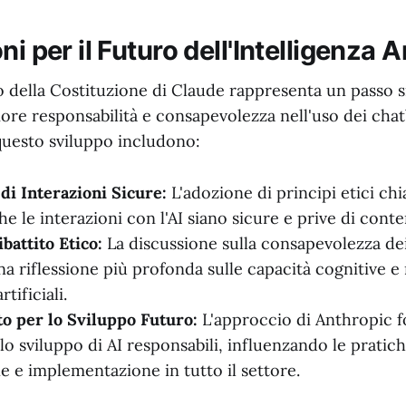
i per il Futuro dell'Intelligenza Ar
 della Costituzione di Claude rappresenta un passo si
re responsabilità e consapevolezza nell'uso dei chat
questo sviluppo includono:
i Interazioni Sicure:
L'adozione di principi etici chi
he le interazioni con l'AI siano sicure e prive di cont
battito Etico:
La discussione sulla consapevolezza de
a riflessione più profonda sulle capacità cognitive e 
rtificiali.
o per lo Sviluppo Futuro:
L'approccio di Anthropic f
o sviluppo di AI responsabili, influenzando le pratich
e e implementazione in tutto il settore.