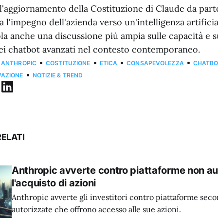
 l'aggiornamento della Costituzione di Claude da part
a l'impegno dell'azienda verso un'intelligenza artificia
la anche una discussione più ampia sulle capacità e s
dei chatbot avanzati nel contesto contemporaneo.
•
•
•
•
ANTHROPIC
COSTITUZIONE
ETICA
CONSAPEVOLEZZA
CHATB
•
VAZIONE
NOTIZIE & TREND
ELATI
Anthropic avverte contro piattaforme non au
l'acquisto di azioni
Anthropic avverte gli investitori contro piattaforme sec
autorizzate che offrono accesso alle sue azioni.