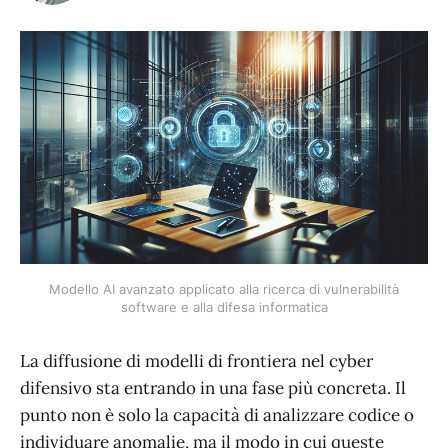
Modello AI avanzato applicato alla ricerca di vulnerabilità
software e alla difesa informatica
La diffusione di modelli di frontiera nel cyber
difensivo sta entrando in una fase più concreta. Il
punto non è solo la capacità di analizzare codice o
individuare anomalie, ma il modo in cui queste