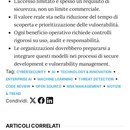
L’accesso limitato è spesso un requisito di
sicurezza, non un limite commerciale.
Il valore reale sta nella riduzione del tempo di
scoperta e prioritizzazione delle vulnerabilità.
Ogni beneficio operativo richiede controlli
rigorosi su uso, audit e responsabilità.
Le organizzazioni dovrebbero prepararsi a
integrare questi modelli nei processi di secure
development e vulnerability management.
Tag:
•
•
•
CYBERSECURITY
AI
TECHNOLOGY & INNOVATION
•
•
•
ENTERPRISE AI
MACHINE LEARNING
THREAT DETECTION
•
•
•
CODE REVIEW
OPEN SOURCE
RISK MANAGEMENT
NOTIZIE
& TREND
Condividi:
ARTICOLI CORRELATI