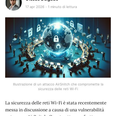
17 apr 2026
1 minuto di lettura
Illustrazione di un attacco AirSnitch che compromette la
sicurezza delle reti Wi-Fi
La sicurezza delle reti Wi-Fi è stata recentemente
messa in discussione a causa di una vulnerabilità