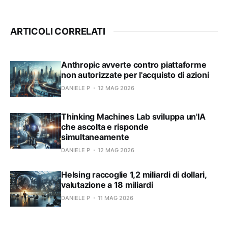
ARTICOLI CORRELATI
Anthropic avverte contro piattaforme
non autorizzate per l'acquisto di azioni
DANIELE P
12 MAG 2026
Thinking Machines Lab sviluppa un'IA
che ascolta e risponde
simultaneamente
DANIELE P
12 MAG 2026
Helsing raccoglie 1,2 miliardi di dollari,
valutazione a 18 miliardi
DANIELE P
11 MAG 2026