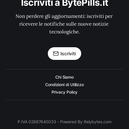
Iscriviti a BytePills.it
Non perdere gli aggiornamenti: iscriviti per 
ricevere le notifiche sulle nuove notizie 
tecnologiche.
Iscriviti
Chi Siamo
Condizioni di Utilizzo
Privacy Policy
P.IVA 02687640033 - Powered By Relybytes.com