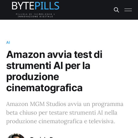
AI
Amazon avvia test di
strumenti AI per la
produzione
cinematografica
Amazon MGM Studios avvia un programma
beta chiuso per testare strumenti AI nella
produzione cinematografica e televisiva.