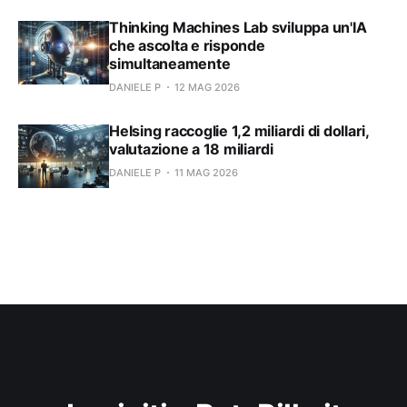
Thinking Machines Lab sviluppa un'IA
che ascolta e risponde
simultaneamente
DANIELE P
12 MAG 2026
Helsing raccoglie 1,2 miliardi di dollari,
valutazione a 18 miliardi
DANIELE P
11 MAG 2026