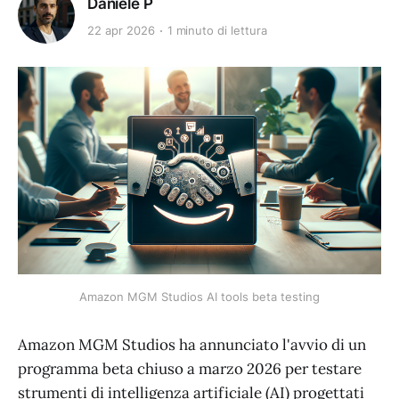
Daniele P
22 apr 2026
1 minuto di lettura
Amazon MGM Studios AI tools beta testing
Amazon MGM Studios ha annunciato l'avvio di un
programma beta chiuso a marzo 2026 per testare
strumenti di intelligenza artificiale (AI) progettati