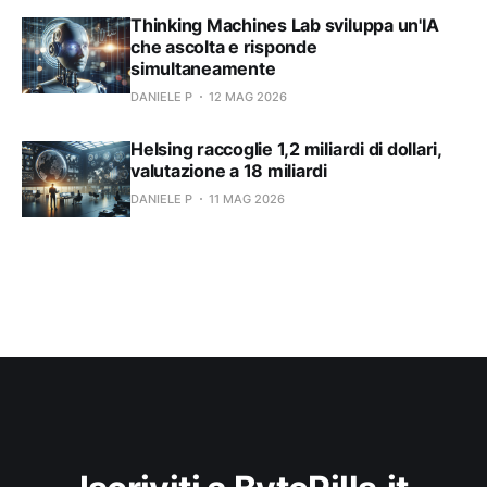
Thinking Machines Lab sviluppa un'IA
che ascolta e risponde
simultaneamente
DANIELE P
12 MAG 2026
Helsing raccoglie 1,2 miliardi di dollari,
valutazione a 18 miliardi
DANIELE P
11 MAG 2026