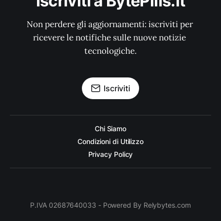
Iscriviti a BytePills.it
Non perdere gli aggiornamenti: iscriviti per 
ricevere le notifiche sulle nuove notizie 
tecnologiche.
Iscriviti
Chi Siamo
Condizioni di Utilizzo
Privacy Policy
P.IVA 02687640033 - Powered By Relybytes.com