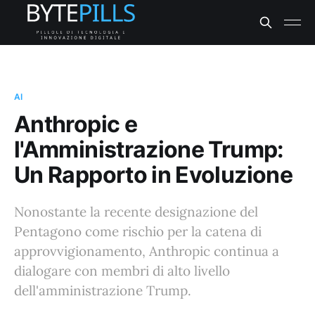
AI
Anthropic e
l'Amministrazione Trump:
Un Rapporto in Evoluzione
Nonostante la recente designazione del
Pentagono come rischio per la catena di
approvvigionamento, Anthropic continua a
dialogare con membri di alto livello
dell'amministrazione Trump.