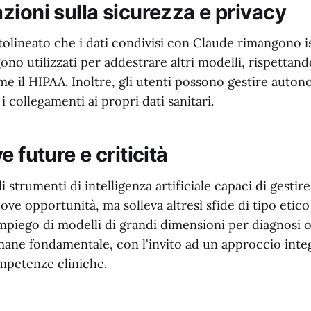
zioni sulla sicurezza e privacy
tolineato che i dati condivisi con Claude rimangono i
ono utilizzati per addestrare altri modelli, rispettan
me il HIPAA. Inoltre, gli utenti possono gestire aut
i collegamenti ai propri dati sanitari.
e future e criticità
 strumenti di intelligenza artificiale capaci di gestire
ove opportunità, ma solleva altresì sfide di tipo etico e
impiego di modelli di grandi dimensioni per diagnosi o
mane fondamentale, con l'invito ad un approccio inte
mpetenze cliniche.