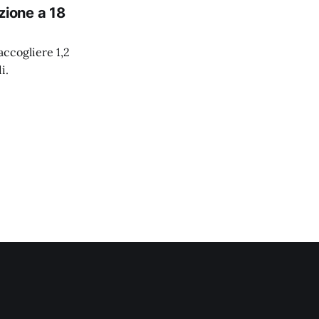
azione a 18
accogliere 1,2
i.