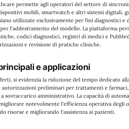
hcare permette agli operatori del settore di sincroni
ispositivi mobili, smartwatch e altri sistemi digitali,
siano utilizzate esclusivamente per fini diagnostici e 
e per l'addestramento del modello. La piattaforma per
iniche, codici diagnostici, registri di medici e PubMe
rizzazioni e revisione di pratiche cliniche.
rincipali e applicazioni
fferti, si evidenzia la riduzione del tempo dedicato al
 autorizzazioni preliminari per trattamenti e farmaci
 a sovraccarico amministrativo. La capacità di automa
gliorare notevolmente l'efficienza operativa degli o
do risorse e migliorando l'assistenza ai pazienti.