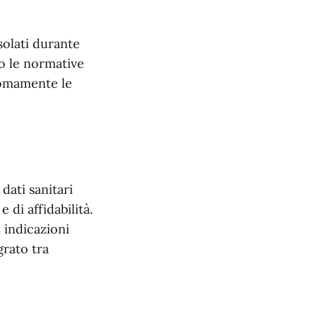
solati durante
do le normative
onomamente le
 dati sanitari
 di affidabilità.
 indicazioni
grato tra