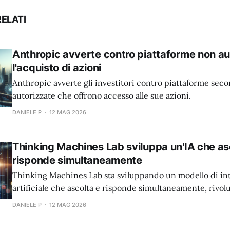
ELATI
Anthropic avverte contro piattaforme non au
l'acquisto di azioni
Anthropic avverte gli investitori contro piattaforme sec
autorizzate che offrono accesso alle sue azioni.
DANIELE P
12 MAG 2026
Thinking Machines Lab sviluppa un'IA che as
risponde simultaneamente
Thinking Machines Lab sta sviluppando un modello di int
artificiale che ascolta e risponde simultaneamente, rivo
l'interazione uomo-macchina.
DANIELE P
12 MAG 2026