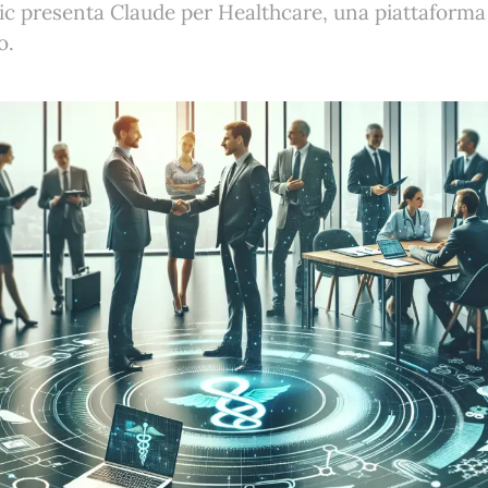
pic presenta Claude per Healthcare, una piattaforma
o.