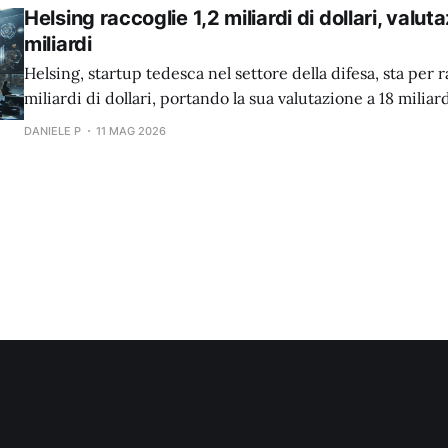
Helsing raccoglie 1,2 miliardi di dollari, valut
miliardi
Helsing, startup tedesca nel settore della difesa, sta per r
miliardi di dollari, portando la sua valutazione a 18 miliard
DANIELE P
11 MAG 2026