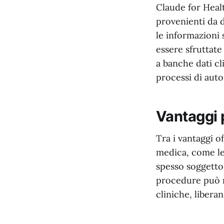
Claude for Healt
provenienti da d
le informazioni 
essere sfruttat
a banche dati cl
processi di auto
Vantaggi p
Tra i vantaggi o
medica, come le
spesso soggetto
procedure può mi
cliniche, liberan