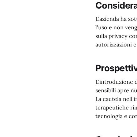
Considera
L'azienda ha sot
l'uso e non veng
sulla privacy co
autorizzazioni e 
Prospettiv
L'introduzione di
sensibili apre nu
La cautela nell'
terapeutiche ri
tecnologia e co