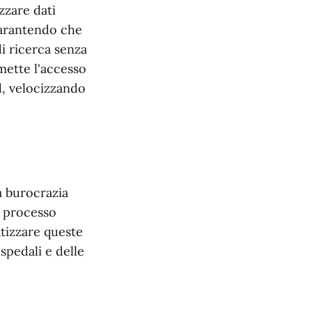
zzare dati
 garantendo che
di ricerca senza
mette l'accesso
d, velocizzando
la burocrazia
, processo
tizzare queste
spedali e delle