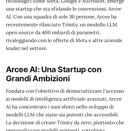
tecnologici come Meta, Google e Microsoft, emerge
una startup che sta sfidando le convenzioni: Arcee
AI. Con una squadra di sole 30 persone, Arcee ha
recentemente rilasciato Trinity, un modello LLM
open source da 400 miliardi di parametri,
rivaleggiando con le offerte di Meta e altre aziende
leader nel settore.
Arcee AI: Una Startup con
Grandi Ambizioni
Fondata con l'obiettivo di democratizzare l'accesso
ai modelli di intelligenza artificiale avanzati, Arcee
AI ha concentrato i suoi sforzi nello sviluppo di
modelli LLM che siano sia potenti che accessibili.
La decisione di creare Trinity da zero, piuttosto che
personalizzare modelli esistenti, sottolinea