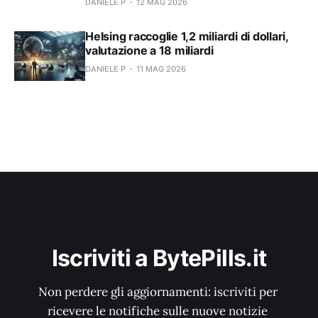
DANIELE P
12 MAG 2026
Helsing raccoglie 1,2 miliardi di dollari,
valutazione a 18 miliardi
DANIELE P
11 MAG 2026
Iscriviti a BytePills.it
Non perdere gli aggiornamenti: iscriviti per 
ricevere le notifiche sulle nuove notizie 