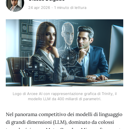
24 apr 2026
1 minuto di lettura
Logo di Arcee AI con rappresentazione grafica di Trinity, il
modello LLM da 400 miliardi di parametri.
Nel panorama competitivo dei modelli di linguaggio
di grandi dimensioni (LLM), dominato da colossi