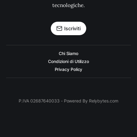
tecnologiche.
Iscriviti
Chi Siamo
Condizioni di Utilizzo
Privacy Policy
P.IVA 02687640033 - Powered By Relybytes.com