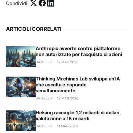
Condividi:
ARTICOLI CORRELATI
Anthropic avverte contro piattaforme
non autorizzate per l'acquisto di azioni
DANIELE P
12 MAG 2026
Thinking Machines Lab sviluppa un'IA
che ascolta e risponde
simultaneamente
DANIELE P
12 MAG 2026
Helsing raccoglie 1,2 miliardi di dollari,
valutazione a 18 miliardi
DANIELE P
11 MAG 2026