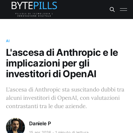
AI
L'ascesa di Anthropic e le
implicazioni per gli
investitori di OpenAI
L'ascesa di Anthropic sta suscitando dubbi tra
alcuni investitori di OpenAI, con valutazioni
contrastanti tra le due aziende.
Daniele P
15 apr 2026
1 minuto di lettura