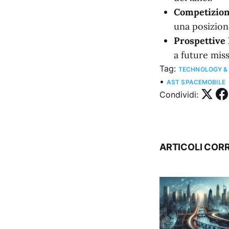
Competizion
una posizione
Prospettive 
a future miss
Tag:
TECHNOLOGY &
•
AST SPACEMOBILE
Condividi:
ARTICOLI CORR