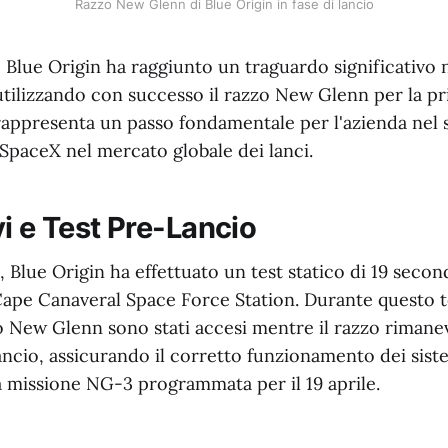
Razzo New Glenn di Blue Origin in fase di lancio
6, Blue Origin ha raggiunto un traguardo significativo 
riutilizzando con successo il razzo New Glenn per la pr
appresenta un passo fondamentale per l'azienda nel s
paceX nel mercato globale dei lanci.
i e Test Pre-Lancio
 Blue Origin ha effettuato un test statico di 19 secondi
ape Canaveral Space Force Station. Durante questo te
o New Glenn sono stati accesi mentre il razzo rimanev
ancio, assicurando il corretto funzionamento dei siste
a missione NG-3 programmata per il 19 aprile.