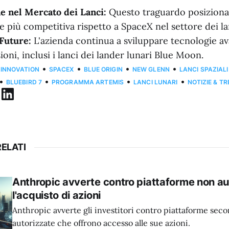
e nel Mercato dei Lanci:
Questo traguardo posiziona 
 più competitiva rispetto a SpaceX nel settore dei lan
Future:
L'azienda continua a sviluppare tecnologie a
ioni, inclusi i lanci dei lander lunari Blue Moon.
•
•
•
•
 INNOVATION
SPACEX
BLUE ORIGIN
NEW GLENN
LANCI SPAZIALI
•
•
•
•
BLUEBIRD 7
PROGRAMMA ARTEMIS
LANCI LUNARI
NOTIZIE & T
ELATI
Anthropic avverte contro piattaforme non au
l'acquisto di azioni
Anthropic avverte gli investitori contro piattaforme sec
autorizzate che offrono accesso alle sue azioni.