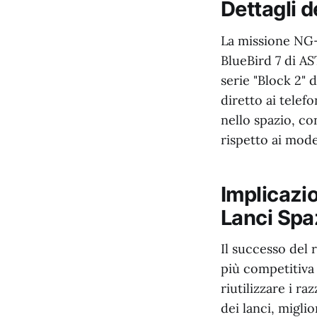
Dettagli 
La missione NG-3
BlueBird 7 di AS
serie "Block 2" 
diretto ai telefo
nello spazio, co
rispetto ai mode
Implicazio
Lanci Spaz
Il successo del 
più competitiva 
riutilizzare i r
dei lanci, miglio