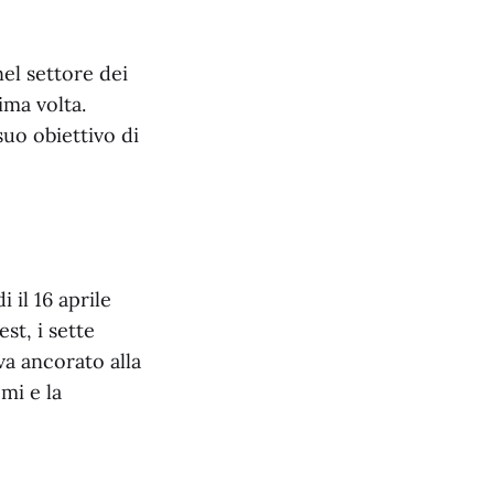
nel settore dei
ima volta.
uo obiettivo di
 il 16 aprile
st, i sette
a ancorato alla
mi e la