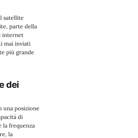
 satellite
te, parte della
i internet
i mai inviati
nte più grande
e dei
in una posizione
pacità di
e la frequenza
re, la