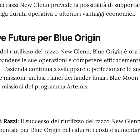
i razzi New Glenn prevede la possibilità di supportare
ga durata operativa e ulteriori vantaggi economici.
e Future per Blue Origin
del riutilizzo del razzo New Glenn, Blue Origin è ora
spandere le sue operazioni e competere efficacement
li. L'azienda continua a sviluppare e perfezionare le s
 missioni, inclusi i lanci dei lander lunari Blue Moo
le missioni del programma Artemis.
i Razzi:
Il successo del riutilizzo del razzo New Glen
entale per Blue Origin nel ridurre i costi e aumentar