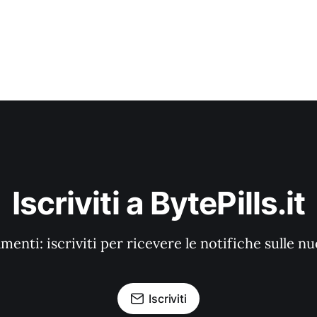
Iscriviti a BytePills.it
enti: iscriviti per ricevere le notifiche sulle n
Iscriviti