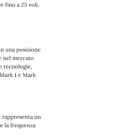
 fino a 25 voli,
 in una posizione
e nel mercato
ue tecnologie,
n Mark 1 e Mark
n rappresenta un
e la frequenza