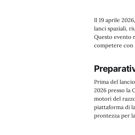
Il 19 aprile 202
lanci spaziali, 
Questo evento r
competere con S
Preparativ
Prima del lancio,
2026 presso la C
motori del razz
piattaforma di l
prontezza per l