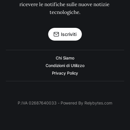
ricevere le notifiche sulle nuove notizie 
tecnologiche.
Iscriviti
Chi Siamo
Condizioni di Utilizzo
Privacy Policy
P.IVA 02687640033 - Powered By Relybytes.com