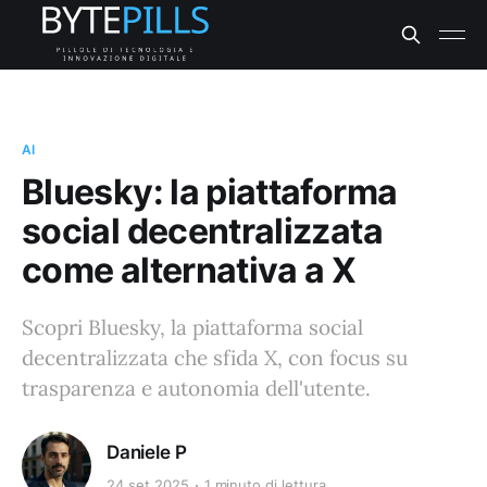
AI
Bluesky: la piattaforma
social decentralizzata
come alternativa a X
Scopri Bluesky, la piattaforma social
decentralizzata che sfida X, con focus su
trasparenza e autonomia dell'utente.
Daniele P
24 set 2025
1 minuto di lettura