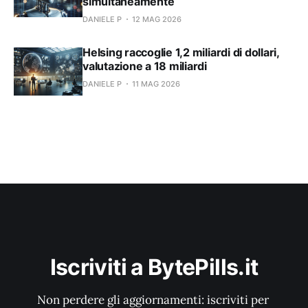
simultaneamente
DANIELE P
12 MAG 2026
Helsing raccoglie 1,2 miliardi di dollari,
valutazione a 18 miliardi
DANIELE P
11 MAG 2026
Iscriviti a BytePills.it
Non perdere gli aggiornamenti: iscriviti per 