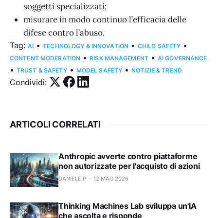
soggetti specializzati;
misurare in modo continuo l’efficacia delle
difese contro l’abuso.
Tag:
•
•
•
AI
TECHNOLOGY & INNOVATION
CHILD SAFETY
•
•
CONTENT MODERATION
RISK MANAGEMENT
AI GOVERNANCE
•
•
•
TRUST & SAFETY
MODEL SAFETY
NOTIZIE & TREND
Condividi:
ARTICOLI CORRELATI
Anthropic avverte contro piattaforme
non autorizzate per l'acquisto di azioni
DANIELE P
12 MAG 2026
Thinking Machines Lab sviluppa un'IA
che ascolta e risponde