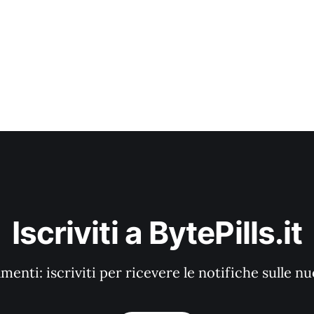
Iscriviti a BytePills.it
enti: iscriviti per ricevere le notifiche sulle n