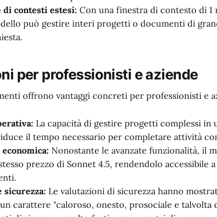
 di contesti estesi:
Con una finestra di contesto di 1 
odello può gestire interi progetti o documenti di gra
iesta.
ni per professionisti e aziende
enti offrono vantaggi concreti per professionisti e a
perativa:
La capacità di gestire progetti complessi in 
riduce il tempo necessario per completare attività co
à economica:
Nonostante le avanzate funzionalità, il 
stesso prezzo di Sonnet 4.5, rendendolo accessibile a
nti.
e sicurezza:
Le valutazioni di sicurezza hanno mostra
un carattere "caloroso, onesto, prosociale e talvolta 