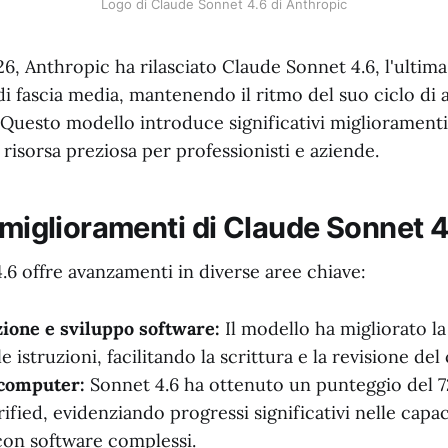
Logo di Claude Sonnet 4.6 di Anthropic
026, Anthropic ha rilasciato Claude Sonnet 4.6, l'ultim
di fascia media, mantenendo il ritmo del suo ciclo d
Questo modello introduce significativi miglioramenti 
isorsa preziosa per professionisti e aziende.
 miglioramenti di Claude Sonnet 4
.6 offre avanzamenti in diverse aree chiave:
one e sviluppo software:
Il modello ha migliorato l
le istruzioni, facilitando la scrittura e la revisione del
 computer:
Sonnet 4.6 ha ottenuto un punteggio del 
fied, evidenziando progressi significativi nelle capac
con software complessi.