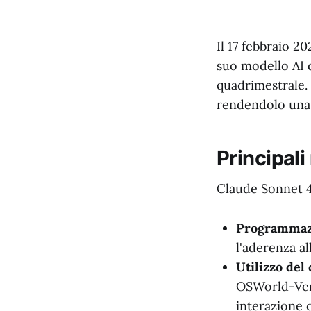
Il 17 febbraio 2
suo modello AI 
quadrimestrale. 
rendendolo una r
Principali
Claude Sonnet 4
Programmazi
l'aderenza al
Utilizzo del
OSWorld-Veri
interazione 