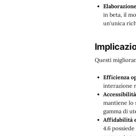
Elaborazione
in beta, il m
un'unica rich
Implicazio
Questi miglioram
Efficienza o
interazione 
Accessibilit
mantiene lo 
gamma di ute
Affidabilità 
4.6 possiede 