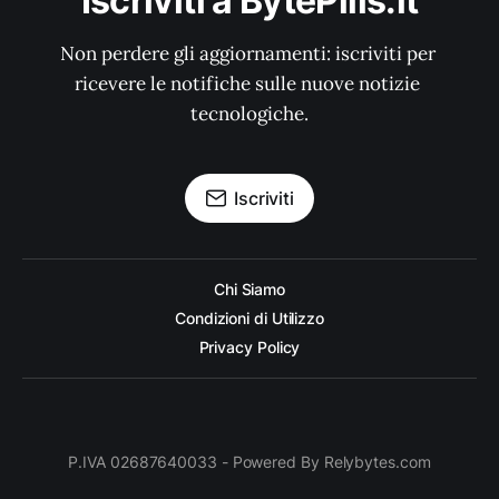
Iscriviti a BytePills.it
Non perdere gli aggiornamenti: iscriviti per 
ricevere le notifiche sulle nuove notizie 
tecnologiche.
Iscriviti
Chi Siamo
Condizioni di Utilizzo
Privacy Policy
P.IVA 02687640033 - Powered By Relybytes.com