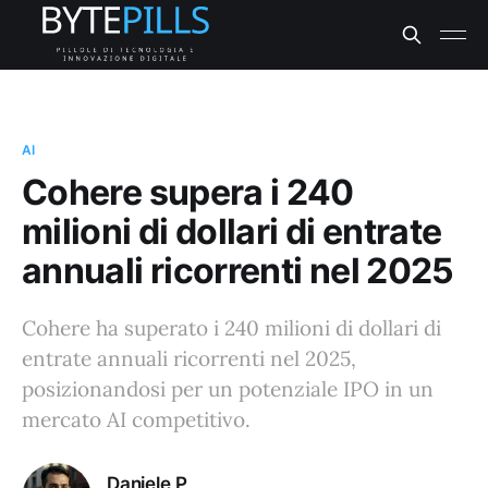
AI
Cohere supera i 240
milioni di dollari di entrate
annuali ricorrenti nel 2025
Cohere ha superato i 240 milioni di dollari di
entrate annuali ricorrenti nel 2025,
posizionandosi per un potenziale IPO in un
mercato AI competitivo.
Daniele P