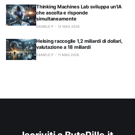
Thinking Machines Lab sviluppa un'IA
che ascolta e risponde
simultaneamente
DANIELE P
12 MAG 2026
Helsing raccoglie 1,2 miliardi di dollari,
valutazione a 18 miliardi
DANIELE P
11 MAG 2026