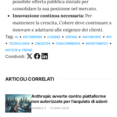
possibile offerta pubblica iniziale per
consolidare la sua posizione nel mercato.
Innovazione continua necessaria:
Per
mantenere la crescita, Cohere deve continuare a
innovare e adattarsi alle esigenze dei clienti.
Tag:
•
•
•
•
•
AI
ENTERPRISE
COHERE
OPENAI
ANTHROPIC
IPO
•
•
•
•
•
TECNOLOGIA
CRESCITA
CONCORRENZA
INVESTIMENTI
NOTIZIE & TREND
Condividi:
ARTICOLI CORRELATI
Anthropic avverte contro piattaforme
non autorizzate per l'acquisto di azioni
DANIELE P
12 MAG 2026