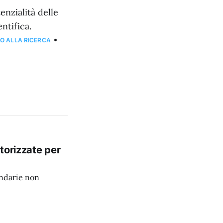
enzialità delle
ntifica.
•
O ALLA RICERCA
torizzate per
ondarie non