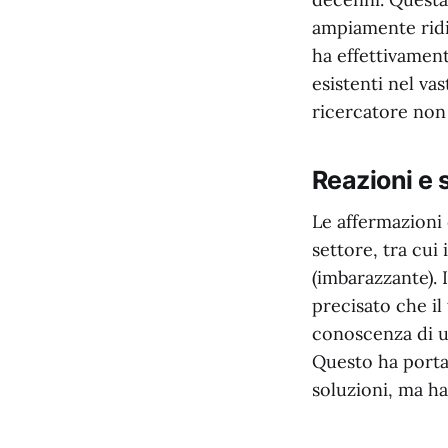
ampiamente ridi
ha effettivament
esistenti nel va
ricercatore non
Reazioni e s
Le affermazioni 
settore, tra cui
(imbarazzante). 
precisato che i
conoscenza di u
Questo ha porta
soluzioni, ma ha