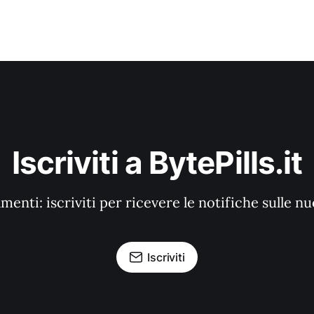
Iscriviti a BytePills.it
enti: iscriviti per ricevere le notifiche sulle n
Iscriviti