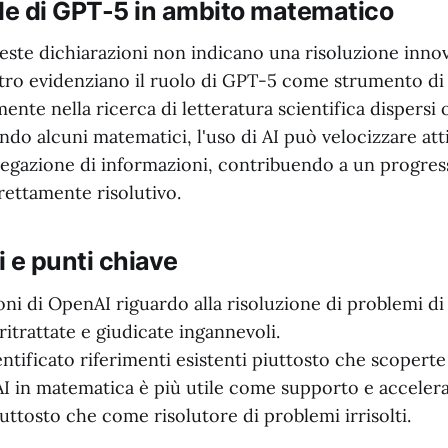
eale di GPT-5 in ambito matematico
este dichiarazioni non indicano una risoluzione innov
ltro evidenziano il ruolo di GPT-5 come strumento di
mente nella ricerca di letteratura scientifica dispersi
ondo alcuni matematici, l'uso di AI può velocizzare atti
gregazione di informazioni, contribuendo a un progres
rettamente risolutivo.
 e punti chiave
oni di OpenAI riguardo alla risoluzione di problemi d
ritrattate e giudicate ingannevoli.
ntificato riferimenti esistenti piuttosto che scoperte
'AI in matematica è più utile come supporto e accelerat
iuttosto che come risolutore di problemi irrisolti.