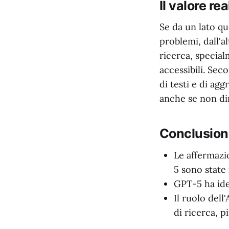
Il valore r
Se da un lato qu
problemi, dall'a
ricerca, special
accessibili. Sec
di testi e di ag
anche se non di
Conclusioni
Le affermazi
5 sono state 
GPT-5 ha ide
Il ruolo dell
di ricerca, p