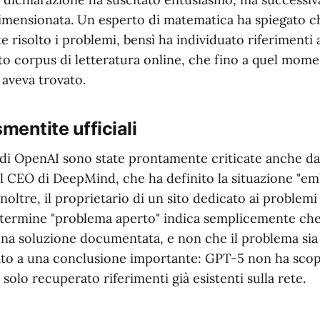
mensionata. Un esperto di matematica ha spiegato 
e risolto i problemi, bensì ha individuato riferimenti 
sto corpus di letteratura online, che fino a quel mome
 aveva trovato.
mentite ufficiali
di OpenAI sono state prontamente criticate anche da 
 il CEO di DeepMind, che ha definito la situazione "em
Inoltre, il proprietario di un sito dedicato ai problemi
l termine "problema aperto" indica semplicemente che
na soluzione documentata, e non che il problema sia i
to a una conclusione importante: GPT-5 non ha sco
 solo recuperato riferimenti già esistenti sulla rete.