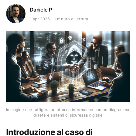
Daniele P
1 apr 2026
1 minuto di lettura
Immagine che raffigura un attacco informatico con un diagramma 
di rete e sistemi di sicurezza digitale
Introduzione al caso di