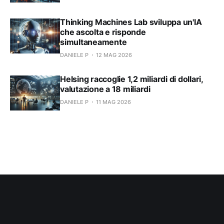
Thinking Machines Lab sviluppa un'IA
che ascolta e risponde
simultaneamente
DANIELE P
12 MAG 2026
Helsing raccoglie 1,2 miliardi di dollari,
valutazione a 18 miliardi
DANIELE P
11 MAG 2026