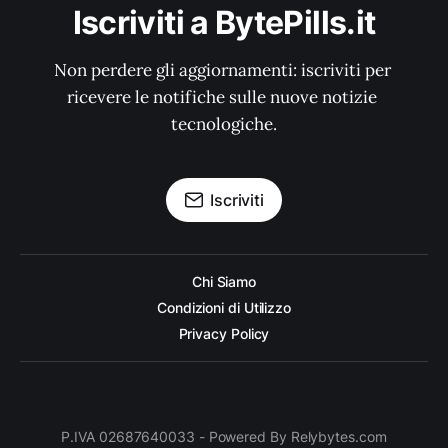
Iscriviti a BytePills.it
Non perdere gli aggiornamenti: iscriviti per 
ricevere le notifiche sulle nuove notizie 
tecnologiche.
Iscriviti
Chi Siamo
Condizioni di Utilizzo
Privacy Policy
P.IVA 02687640033 - Powered By Relybytes.com