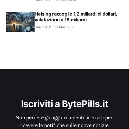
Helsing raccoglie 1,2 miliardi di dollari,
valutazione a 18 miliardi
DANIELE P
11 MAG 2026
Iscriviti a BytePills.it
Non perdere gli aggiornamenti: iscriviti per 
ricevere le notifiche sulle nuove notizie 