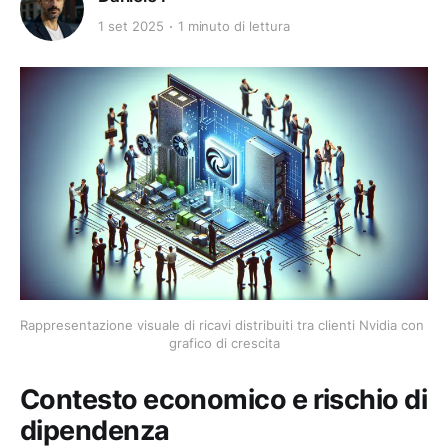
1 set 2025
1 minuto di lettura
Rappresentazione visuale di ricavi distribuiti tra clienti Nvidia con 
grafico di crescita
Contesto economico e rischio di
dipendenza