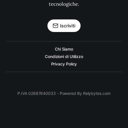
tecnologiche.
Iscriviti
Chi Siamo
Condizioni di Utilizzo
Privacy Policy
P.IVA 02687640033 - Powered By Relybytes.com