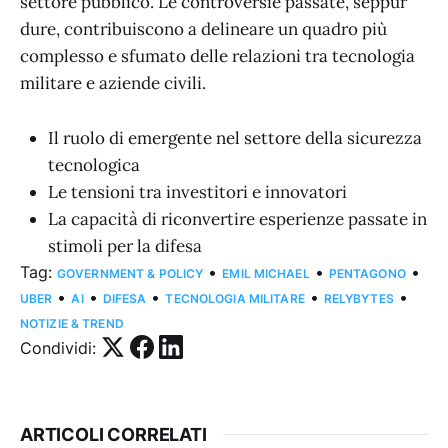
settore pubblico. Le controversie passate, seppur
dure, contribuiscono a delineare un quadro più
complesso e sfumato delle relazioni tra tecnologia
militare e aziende civili.
Il ruolo di emergente nel settore della sicurezza
tecnologica
Le tensioni tra investitori e innovatori
La capacità di riconvertire esperienze passate in
stimoli per la difesa
Tag:
•
•
•
GOVERNMENT & POLICY
EMIL MICHAEL
PENTAGONO
•
•
•
•
•
UBER
AI
DIFESA
TECNOLOGIA MILITARE
RELYBYTES
NOTIZIE & TREND
Condividi:
ARTICOLI CORRELATI