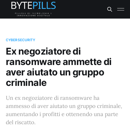
CYBERSECURITY
Ex negoziatore di
ransomware ammette di
aver aiutato un gruppo
criminale
Un ex negoziatore di ransomware ha
ammesso di aver aiutato un gruppo criminale,
aumentando i profitti e ottenendo una parte
del riscatto.