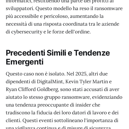
informatici, restituendo una parte dei profitti ai
sviluppatori. Questo modello ha reso il ransomware
più accessibile e pericoloso, aumentando la
necessità di una risposta coordinata tra le aziende
di cybersecurity e le forze dell'ordine.
Precedenti Simili e Tendenze
Emergenti
Questo caso non è isolato. Nel 2025, altri due
dipendenti di DigitalMint, Kevin Tyler Martin e
Ryan Clifford Goldberg, sono stati accusati di aver
aiutato lo stesso gruppo ransomware, evidenziando
una tendenza preoccupante di insider che
tradiscono la fiducia dei loro datori di lavoro e dei
clienti. Questi eventi sottolineano l'importanza di
una vigilanza continua e di misure di sicurezza