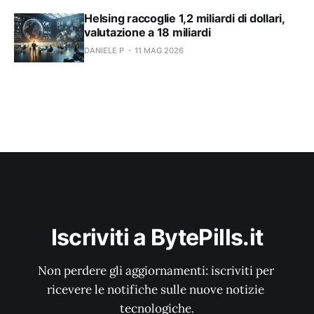
Helsing raccoglie 1,2 miliardi di dollari,
valutazione a 18 miliardi
DANIELE P
11 MAG 2026
Iscriviti a BytePills.it
Non perdere gli aggiornamenti: iscriviti per 
ricevere le notifiche sulle nuove notizie 
tecnologiche.