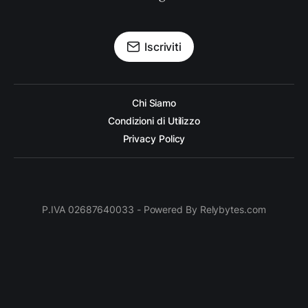
Iscriviti
Chi Siamo
Condizioni di Utilizzo
Privacy Policy
P.IVA 02687640033 - Powered By Relybytes.com