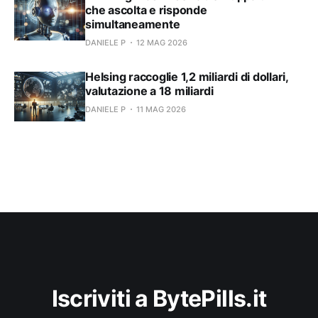
che ascolta e risponde
simultaneamente
DANIELE P
12 MAG 2026
Helsing raccoglie 1,2 miliardi di dollari,
valutazione a 18 miliardi
DANIELE P
11 MAG 2026
Iscriviti a BytePills.it