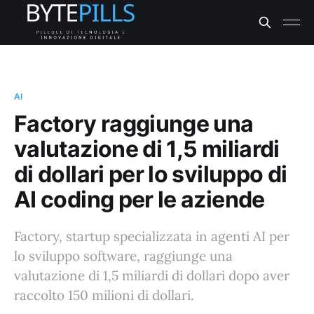
AI
Factory raggiunge una
valutazione di 1,5 miliardi
di dollari per lo sviluppo di
AI coding per le aziende
Factory, startup specializzata in agenti AI per
lo sviluppo software, raggiunge una
valutazione di 1,5 miliardi di dollari dopo aver
raccolto 150 milioni di dollari.