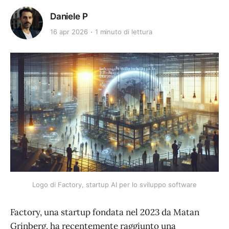
Daniele P
16 apr 2026
1 minuto di lettura
Logo di Factory, startup AI per lo sviluppo software
Factory, una startup fondata nel 2023 da Matan
Grinberg, ha recentemente raggiunto una