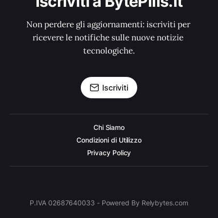
Iscriviti a BytePills.it
Non perdere gli aggiornamenti: iscriviti per 
ricevere le notifiche sulle nuove notizie 
tecnologiche.
Iscriviti
Chi Siamo
Condizioni di Utilizzo
Privacy Policy
P.IVA 02687640033 - Powered By Relybytes.com