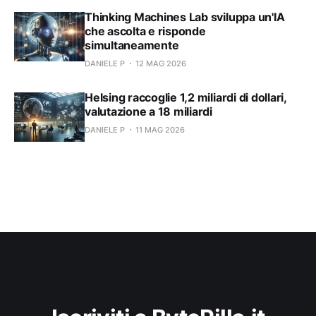
Thinking Machines Lab sviluppa un'IA
che ascolta e risponde
simultaneamente
DANIELE P
12 MAG 2026
Helsing raccoglie 1,2 miliardi di dollari,
valutazione a 18 miliardi
DANIELE P
11 MAG 2026