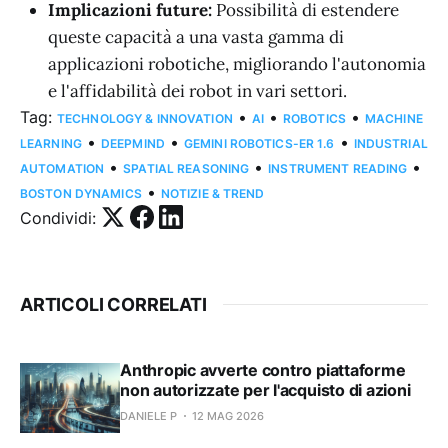
Implicazioni future:
Possibilità di estendere
queste capacità a una vasta gamma di
applicazioni robotiche, migliorando l'autonomia
e l'affidabilità dei robot in vari settori.
Tag:
•
•
•
TECHNOLOGY & INNOVATION
AI
ROBOTICS
MACHINE
•
•
•
LEARNING
DEEPMIND
GEMINI ROBOTICS-ER 1.6
INDUSTRIAL
•
•
•
AUTOMATION
SPATIAL REASONING
INSTRUMENT READING
•
BOSTON DYNAMICS
NOTIZIE & TREND
Condividi:
ARTICOLI CORRELATI
Anthropic avverte contro piattaforme
non autorizzate per l'acquisto di azioni
DANIELE P
12 MAG 2026