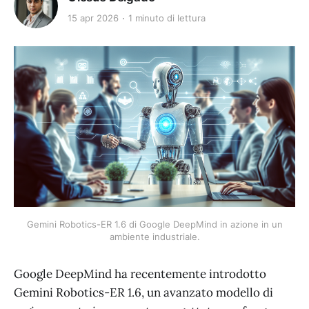
15 apr 2026
1 minuto di lettura
Gemini Robotics-ER 1.6 di Google DeepMind in azione in un
ambiente industriale.
Google DeepMind ha recentemente introdotto
Gemini Robotics-ER 1.6, un avanzato modello di