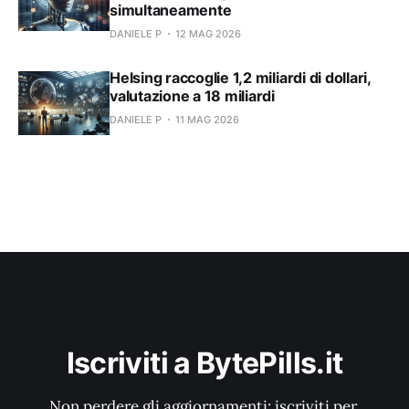
simultaneamente
DANIELE P
12 MAG 2026
Helsing raccoglie 1,2 miliardi di dollari,
valutazione a 18 miliardi
DANIELE P
11 MAG 2026
Iscriviti a BytePills.it
Non perdere gli aggiornamenti: iscriviti per 