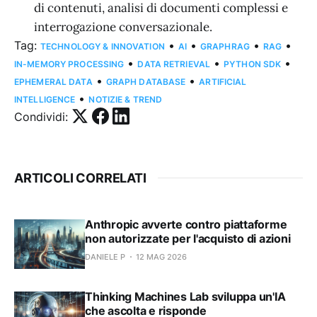
di contenuti, analisi di documenti complessi e
interrogazione conversazionale.
Tag:
•
•
•
•
TECHNOLOGY & INNOVATION
AI
GRAPHRAG
RAG
•
•
•
IN-MEMORY PROCESSING
DATA RETRIEVAL
PYTHON SDK
•
•
EPHEMERAL DATA
GRAPH DATABASE
ARTIFICIAL
•
INTELLIGENCE
NOTIZIE & TREND
Condividi:
ARTICOLI CORRELATI
Anthropic avverte contro piattaforme
non autorizzate per l'acquisto di azioni
DANIELE P
12 MAG 2026
Thinking Machines Lab sviluppa un'IA
che ascolta e risponde