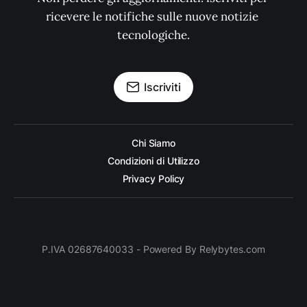
ricevere le notifiche sulle nuove notizie 
tecnologiche.
Iscriviti
Chi Siamo
Condizioni di Utilizzo
Privacy Policy
P.IVA 02687640033 - Powered By Relybytes.com