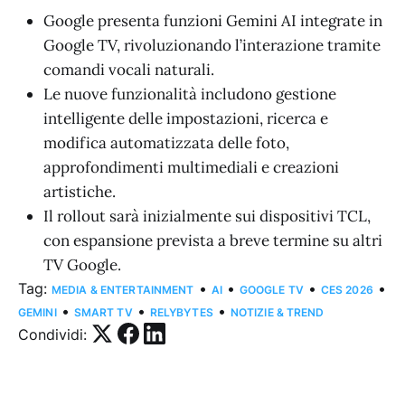
Google presenta funzioni Gemini AI integrate in
Google TV, rivoluzionando l’interazione tramite
comandi vocali naturali.
Le nuove funzionalità includono gestione
intelligente delle impostazioni, ricerca e
modifica automatizzata delle foto,
approfondimenti multimediali e creazioni
artistiche.
Il rollout sarà inizialmente sui dispositivi TCL,
con espansione prevista a breve termine su altri
TV Google.
Tag:
•
•
•
•
MEDIA & ENTERTAINMENT
AI
GOOGLE TV
CES 2026
•
•
•
GEMINI
SMART TV
RELYBYTES
NOTIZIE & TREND
Condividi: