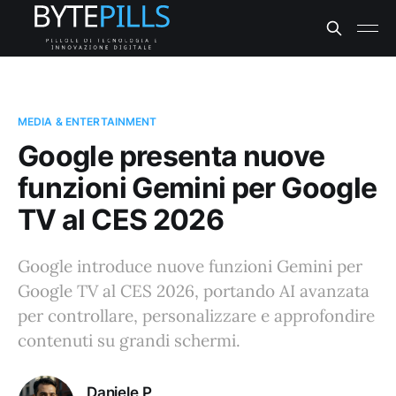
MEDIA & ENTERTAINMENT
Google presenta nuove
funzioni Gemini per Google
TV al CES 2026
Google introduce nuove funzioni Gemini per
Google TV al CES 2026, portando AI avanzata
per controllare, personalizzare e approfondire
contenuti su grandi schermi.
Daniele P