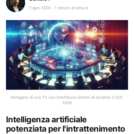
7 gen 2026
1 minuto di lettura
Immagine di una TV con interfaccia Gemini AI durante il CES 
2026
Intelligenza artificiale
potenziata per l'intrattenimento