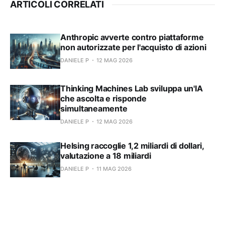
ARTICOLI CORRELATI
Anthropic avverte contro piattaforme
non autorizzate per l'acquisto di azioni
DANIELE P
12 MAG 2026
Thinking Machines Lab sviluppa un'IA
che ascolta e risponde
simultaneamente
DANIELE P
12 MAG 2026
Helsing raccoglie 1,2 miliardi di dollari,
valutazione a 18 miliardi
DANIELE P
11 MAG 2026