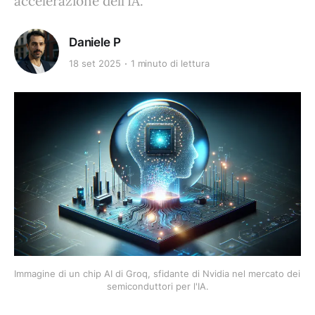
accelerazione dell'IA.
Daniele P
18 set 2025
1 minuto di lettura
Immagine di un chip AI di Groq, sfidante di Nvidia nel mercato dei 
semiconduttori per l'IA.