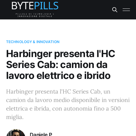
TECHNOLOGY & INNOVATION
Harbinger presenta l'HC
Series Cab: camion da
lavoro elettrico e ibrido
Harbinger presenta l'HC Series Cab, un
camion da lavoro medio disponibile in versioni
elettrica e ibrida, con autonomia fino a 500
miglia.
Daniele P