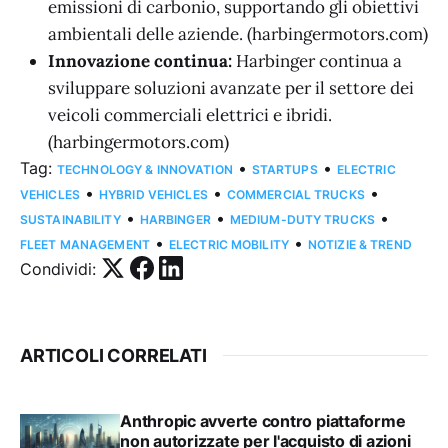
emissioni di carbonio, supportando gli obiettivi
ambientali delle aziende. (harbingermotors.com)
Innovazione continua:
Harbinger continua a
sviluppare soluzioni avanzate per il settore dei
veicoli commerciali elettrici e ibridi.
(harbingermotors.com)
Tag:
•
•
TECHNOLOGY & INNOVATION
STARTUPS
ELECTRIC
•
•
•
VEHICLES
HYBRID VEHICLES
COMMERCIAL TRUCKS
•
•
•
SUSTAINABILITY
HARBINGER
MEDIUM-DUTY TRUCKS
•
•
FLEET MANAGEMENT
ELECTRIC MOBILITY
NOTIZIE & TREND
Condividi:
ARTICOLI CORRELATI
Anthropic avverte contro piattaforme
non autorizzate per l'acquisto di azioni