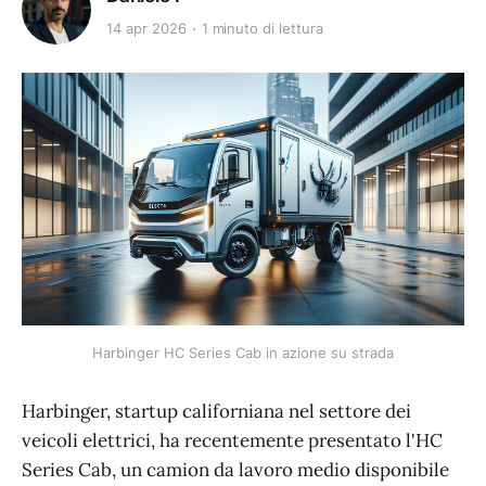
14 apr 2026
1 minuto di lettura
Harbinger HC Series Cab in azione su strada
Harbinger, startup californiana nel settore dei
veicoli elettrici, ha recentemente presentato l'HC
Series Cab, un camion da lavoro medio disponibile