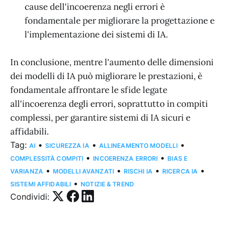
cause dell'incoerenza negli errori è
fondamentale per migliorare la progettazione e
l'implementazione dei sistemi di IA.
In conclusione, mentre l'aumento delle dimensioni
dei modelli di IA può migliorare le prestazioni, è
fondamentale affrontare le sfide legate
all'incoerenza degli errori, soprattutto in compiti
complessi, per garantire sistemi di IA sicuri e
affidabili.
Tag:
•
•
•
AI
SICUREZZA IA
ALLINEAMENTO MODELLI
•
•
COMPLESSITÀ COMPITI
INCOERENZA ERRORI
BIAS E
•
•
•
•
VARIANZA
MODELLI AVANZATI
RISCHI IA
RICERCA IA
•
SISTEMI AFFIDABILI
NOTIZIE & TREND
Condividi: