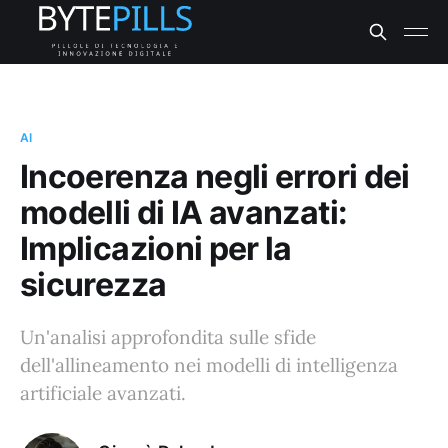
AI
Incoerenza negli errori dei
modelli di IA avanzati:
Implicazioni per la
sicurezza
Un'analisi approfondita sulle sfide
dell'allineamento nei modelli di intelligenza
artificiale avanzati.