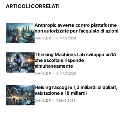
ARTICOLI CORRELATI
Anthropic avverte contro piattaforme
non autorizzate per l'acquisto di azioni
DANIELE P
12 MAG 2026
Thinking Machines Lab sviluppa un'IA
che ascolta e risponde
simultaneamente
DANIELE P
12 MAG 2026
Helsing raccoglie 1,2 miliardi di dollari,
valutazione a 18 miliardi
DANIELE P
11 MAG 2026