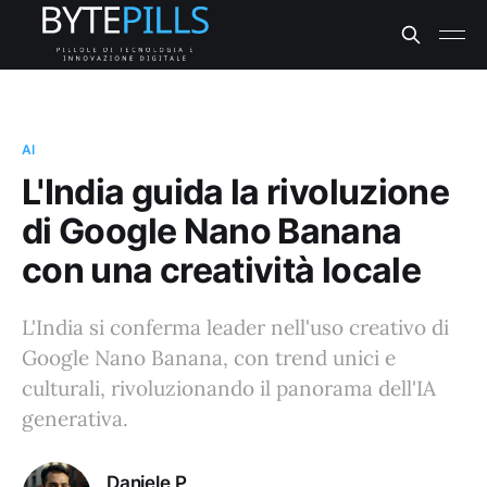
AI
L'India guida la rivoluzione
di Google Nano Banana
con una creatività locale
L'India si conferma leader nell'uso creativo di
Google Nano Banana, con trend unici e
culturali, rivoluzionando il panorama dell'IA
generativa.
Daniele P