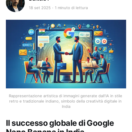
18 set 2025
1 minuto di lettura
Rappresentazione artistica di immagini generate dall'IA in stile 
retro e tradizionale indiano, simbolo della creatività digitale in 
India
Il successo globale di Google