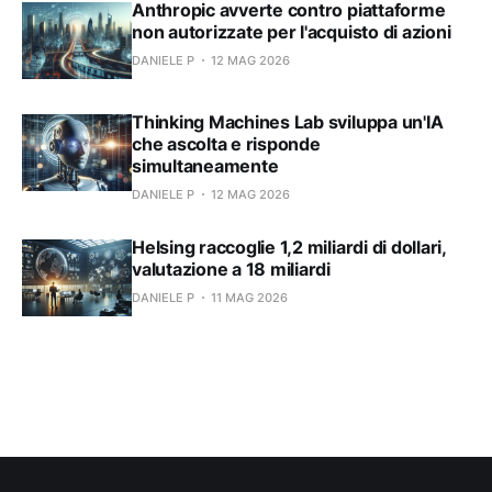
Anthropic avverte contro piattaforme
non autorizzate per l'acquisto di azioni
DANIELE P
12 MAG 2026
Thinking Machines Lab sviluppa un'IA
che ascolta e risponde
simultaneamente
DANIELE P
12 MAG 2026
Helsing raccoglie 1,2 miliardi di dollari,
valutazione a 18 miliardi
DANIELE P
11 MAG 2026