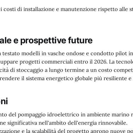
 costi di installazione e manutenzione rispetto alle s
ale e prospettive future
à testato modelli in vasche ondose e condotto pilot i
viluppare progetti commerciali entro il 2026. La tecno
cità di stoccaggio a lungo termine a un costo competi
endere il sistema energetico globale più resiliente e 
ni
ento del pompaggio idroelettrico in ambiente marino 
e significativa nell'ambito dell'energia rinnovabile.
zazione e la scalabilità del progetto aprono nuove pos