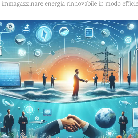
r immagazzinare energia rinnovabile in modo efficie