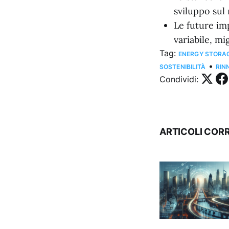
sviluppo sul
Le future im
variabile, mig
Tag:
ENERGY STORA
•
SOSTENIBILITÀ
RIN
Condividi:
ARTICOLI CORR