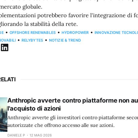
 mercato globale.
plementazioni potrebbero favorire l'integrazione di fo
liorando la stabilità della rete.
•
•
•
GE
OFFSHORE RENEWABLES
HYDROPOWER
INNOVAZIONE TECNOL
•
•
NOVABILI
RELYBYTES
NOTIZIE & TREND
ELATI
Anthropic avverte contro piattaforme non au
l'acquisto di azioni
Anthropic avverte gli investitori contro piattaforme sec
autorizzate che offrono accesso alle sue azioni.
DANIELE P
12 MAG 2026