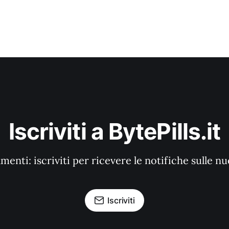
Iscriviti a BytePills.it
enti: iscriviti per ricevere le notifiche sulle n
Iscriviti