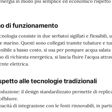
nergia in modo più semplice ed economico rispetto a
o di funzionamento
cnologia consiste in due serbatoi sigillati e flessibili,
le marino. Questi sono collegati tramite tubature e t
onibile a basso costo, si usa per pompare acqua salata
o di richiesta energetica, si lascia fluire l'acqua attra
nte elettrica.
spetto alle tecnologie tradizionali
roduzione: il design standardizzato permette di replic
 offshore.
cità di integrazione con le fonti rinnovabili, in parti