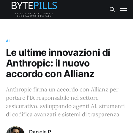
AI
Le ultime innovazioni di
Anthropic: il nuovo
accordo con Allianz
Anthropic firma un accordo con Allianz per
portare l'IA responsabile nel settore
assicurativo, sviluppando agenti AI, strumenti
di codifica avanzati e sistemi di trasparenza.
Daniele P