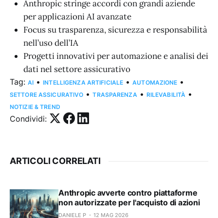
Anthropic stringe accordi con grandi aziende
per applicazioni AI avanzate
Focus su trasparenza, sicurezza e responsabilità
nell’uso dell’IA
Progetti innovativi per automazione e analisi dei
dati nel settore assicurativo
Tag:
•
•
•
AI
INTELLIGENZA ARTIFICIALE
AUTOMAZIONE
•
•
•
SETTORE ASSICURATIVO
TRASPARENZA
RILEVABILITÀ
NOTIZIE & TREND
Condividi:
ARTICOLI CORRELATI
Anthropic avverte contro piattaforme
non autorizzate per l'acquisto di azioni
DANIELE P
12 MAG 2026