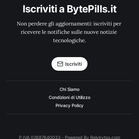
Iscriviti a BytePills.it
Non perdere gli aggiornamenti: iscriviti per 
ricevere le notifiche sulle nuove notizie 
tecnologiche.
Iscriviti
Chi Siamo
Condizioni di Utilizzo
Privacy Policy
P.IVA 02687640033 - Powered By Relybytes.com