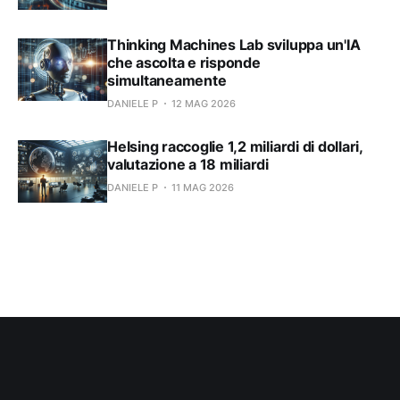
Thinking Machines Lab sviluppa un'IA
che ascolta e risponde
simultaneamente
DANIELE P
12 MAG 2026
Helsing raccoglie 1,2 miliardi di dollari,
valutazione a 18 miliardi
DANIELE P
11 MAG 2026