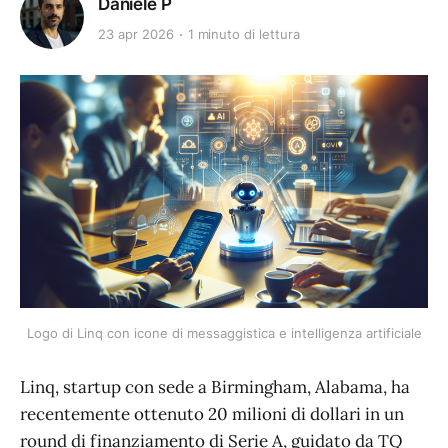
Daniele P
23 apr 2026
1 minuto di lettura
Logo di Linq con icone di messaggistica e intelligenza artificiale
Linq, startup con sede a Birmingham, Alabama, ha
recentemente ottenuto 20 milioni di dollari in un
round di finanziamento di Serie A, guidato da TQ