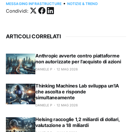
•
MESSAGING INFRASTRUCTURE
NOTIZIE & TREND
Condividi:
ARTICOLI CORRELATI
Anthropic avverte contro piattaforme
non autorizzate per l'acquisto di azioni
DANIELE P
12 MAG 2026
Thinking Machines Lab sviluppa un'IA
che ascolta e risponde
simultaneamente
DANIELE P
12 MAG 2026
Helsing raccoglie 1,2 miliardi di dollari,
valutazione a 18 miliardi