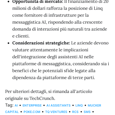
Opportunità di mercato:
Il finanziamento di 20
milioni di dollari rafforza la posizione di Linq
come fornitore di infrastrutture per la
messaggistica AI, rispondendo alla crescente
domanda di interazioni più naturali tra aziende
e clienti.
Considerazioni strategiche:
Le aziende devono
valutare attentamente le implicazioni
dell'integrazione degli assistenti AI nelle
piattaforme di messaggistica, considerando sia i
benefici che le potenziali sfide legate alla
dipendenza da piattaforme di terze parti.
Per ulteriori dettagli, si rimanda all'articolo
originale su TechCrunch.
Tag:
•
•
•
•
AI
ENTERPRISE
AI ASSISTANTS
LINQ
MUCKER
•
•
•
•
•
CAPITAL
POKE.COM
TQ VENTURES
RCS
SMS