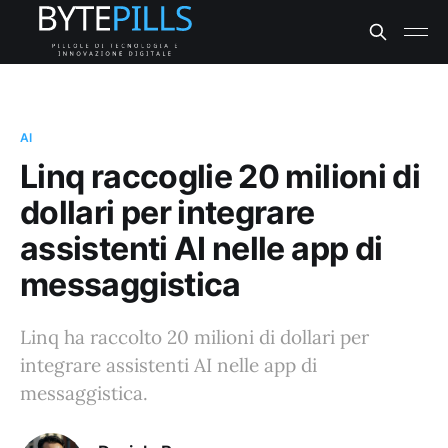
AI
Linq raccoglie 20 milioni di
dollari per integrare
assistenti AI nelle app di
messaggistica
Linq ha raccolto 20 milioni di dollari per
integrare assistenti AI nelle app di
messaggistica.