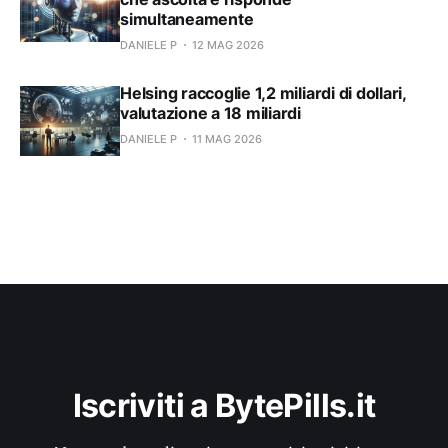
simultaneamente
DANIELE P
12 MAG 2026
Helsing raccoglie 1,2 miliardi di dollari,
valutazione a 18 miliardi
DANIELE P
11 MAG 2026
Iscriviti a BytePills.it