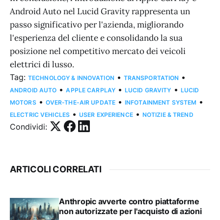
Android Auto nel Lucid Gravity rappresenta un
passo significativo per l'azienda, migliorando
l'esperienza del cliente e consolidando la sua
posizione nel competitivo mercato dei veicoli
elettrici di lusso.
Tag:
•
•
TECHNOLOGY & INNOVATION
TRANSPORTATION
•
•
•
ANDROID AUTO
APPLE CARPLAY
LUCID GRAVITY
LUCID
•
•
•
MOTORS
OVER-THE-AIR UPDATE
INFOTAINMENT SYSTEM
•
•
ELECTRIC VEHICLES
USER EXPERIENCE
NOTIZIE & TREND
Condividi:
ARTICOLI CORRELATI
Anthropic avverte contro piattaforme
non autorizzate per l'acquisto di azioni