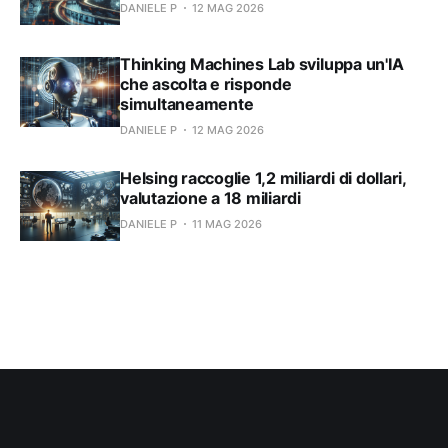
DANIELE P
12 MAG 2026
Thinking Machines Lab sviluppa un'IA
che ascolta e risponde
simultaneamente
DANIELE P
12 MAG 2026
Helsing raccoglie 1,2 miliardi di dollari,
valutazione a 18 miliardi
DANIELE P
11 MAG 2026