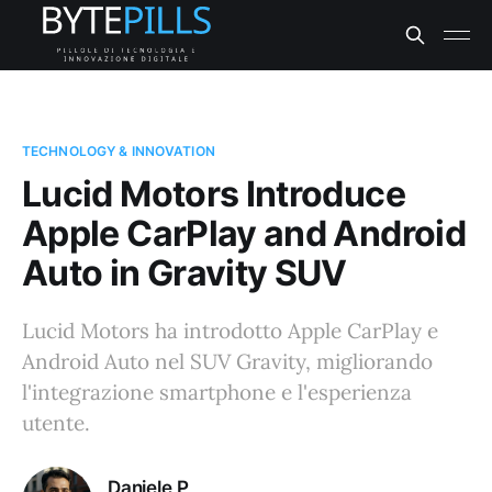
TECHNOLOGY & INNOVATION
Lucid Motors Introduce
Apple CarPlay and Android
Auto in Gravity SUV
Lucid Motors ha introdotto Apple CarPlay e
Android Auto nel SUV Gravity, migliorando
l'integrazione smartphone e l'esperienza
utente.
Daniele P