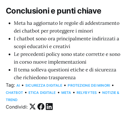
Conclusioni e punti chiave
Meta ha aggiornato le regole di addestramento
dei chatbot per proteggere i minori
I chatbot sono ora principalmente indirizzati a
scopi educativi e creativi
Le precedenti policy sono state corrette e sono
in corso nuove implementazioni
Il tema solleva questioni etiche e di sicurezza
che richiedono trasparenza
Tag:
•
•
•
AI
SICUREZZA DIGITALE
PROTEZIONE DEI MINORI
•
•
•
•
CHATBOT
ETICA DIGITALE
META
RELYBYTES
NOTIZIE &
TREND
Condividi: