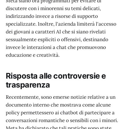
Meta siano ora programmati per evitare di
discutere con i minorenni su temi delicati,
indirizzando invece a risorse di supporto
specializzate. Inoltre, l'azienda limiterà l'accesso
dei giovani a caratteri AI che si siano rivelati
sessualmente espliciti o offensivi, destinando
invece le interazioni a chat che promuovono
educazione e creatività.
Risposta alle controversie e
trasparenza
Recentemente, sono emerse notizie relative a un
documento interno che mostrava come alcune
policy permettessero ai chatbot di partecipare a
conversazioni romantiche o sensibili con i minori.
Meta ha dichiarato che tali pratiche sono state