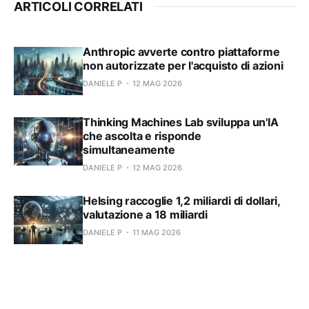
ARTICOLI CORRELATI
Anthropic avverte contro piattaforme
non autorizzate per l'acquisto di azioni
DANIELE P
12 MAG 2026
Thinking Machines Lab sviluppa un'IA
che ascolta e risponde
simultaneamente
DANIELE P
12 MAG 2026
Helsing raccoglie 1,2 miliardi di dollari,
valutazione a 18 miliardi
DANIELE P
11 MAG 2026