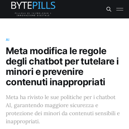
AI
Meta modifica le regole
degli chatbot per tutelare i
minori e prevenire
contenuti inappropriati
Meta ha rivisto le sue politiche per i chatbot
AI, garantendo maggiore sicurezza e
protezione dei minori da contenuti sensibili e
inappropriati.