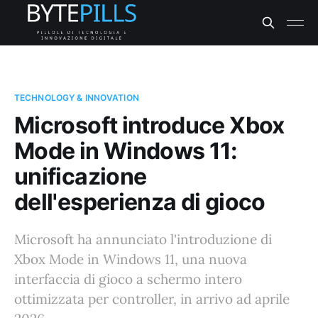
TECHNOLOGY & INNOVATION
Microsoft introduce Xbox
Mode in Windows 11:
unificazione
dell'esperienza di gioco
Microsoft ha annunciato l'introduzione di
Xbox Mode in Windows 11, una nuova
interfaccia di gioco a schermo intero
ottimizzata per controller, in arrivo ad aprile