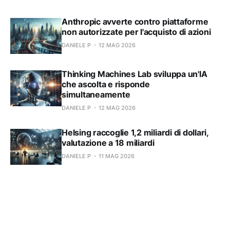
Anthropic avverte contro piattaforme
non autorizzate per l'acquisto di azioni
DANIELE P
12 MAG 2026
Thinking Machines Lab sviluppa un'IA
che ascolta e risponde
simultaneamente
DANIELE P
12 MAG 2026
Helsing raccoglie 1,2 miliardi di dollari,
valutazione a 18 miliardi
DANIELE P
11 MAG 2026