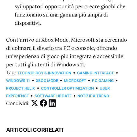
sviluppatori opportunità per creare giochi che
funzionano su una gamma più ampia di
dispositivi.
Con l'arrivo di Xbox Mode, Microsoft sta cercando
di colmare il divario tra PC e console, offrendo
un'esperienza di gioco più integrata e accessibile
per tutti gli utenti di Windows 11.
Tag:
•
•
TECHNOLOGY & INNOVATION
GAMING INTERFACE
•
•
•
•
WINDOWS 11
XBOX MODE
MICROSOFT
PC GAMING
•
•
PROJECT HELIX
CONTROLLER OPTIMIZATION
USER
•
•
EXPERIENCE
SOFTWARE UPDATE
NOTIZIE & TREND
Condividi:
ARTICOLI CORRELATI