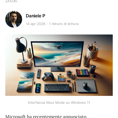
2026.
Daniele P
14 apr 2026
1 minuto di lettura
Interfaccia Xbox Mode su Windows 11
Microsoft ha recentemente annunciato