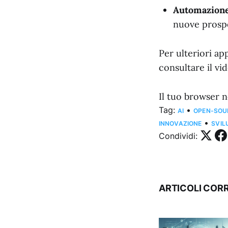
Automazione
nuove prospe
Per ulteriori ap
consultare il vi
Il tuo browser n
Tag:
•
AI
OPEN-SOU
•
INNOVAZIONE
SVIL
Condividi:
ARTICOLI CORR