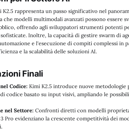
imi K2.5 rappresenta un passo significativo nel panora
a che modelli multimodali avanzati possono essere svi
ubblico, offrendo agli sviluppatori strumenti potenti p
 sofisticate. Inoltre, la capacità di gestire swarm di a
l'automazione e l'esecuzione di compiti complessi in pa
icienza e la scalabilità delle soluzioni AI.
zioni Finali
nel Codice:
Kimi K2.5 introduce nuove metodologie p
i codice basato su input visivi, ampliando le possibili
 nel Settore:
Confronti diretti con modelli proprie
 3 Pro evidenziano la crescente competitività dei mo
.