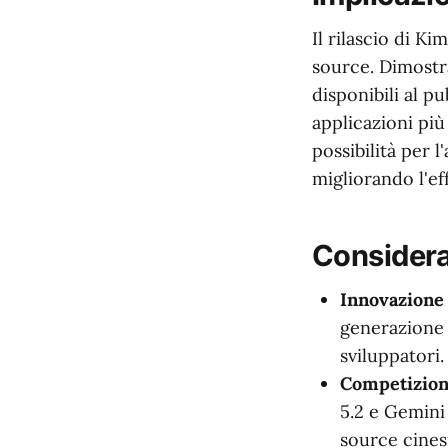
Il rilascio di K
source. Dimostr
disponibili al p
applicazioni più
possibilità per 
migliorando l'eff
Considera
Innovazione 
generazione d
sviluppatori.
Competizione
5.2 e Gemini
source cinesi