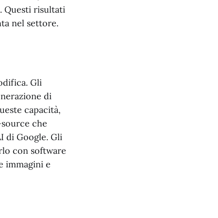
 Questi risultati
ta nel settore.
odifica. Gli
enerazione di
queste capacità,
-source che
 di Google. Gli
arlo con software
re immagini e