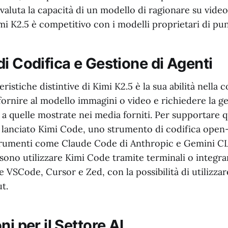
luta la capacità di un modello di ragionare su video.
i K2.5 è competitivo con i modelli proprietari di pun
i Codifica e Gestione di Agenti
ristiche distintive di Kimi K2.5 è la sua abilità nella c
fornire al modello immagini o video e richiedere la g
i a quelle mostrate nei media forniti. Per supportare 
lanciato Kimi Code, uno strumento di codifica open
umenti come Claude Code di Anthropic e Gemini CLI
sono utilizzare Kimi Code tramite terminali o integr
 VSCode, Cursor e Zed, con la possibilità di utilizza
t.
ni per il Settore AI