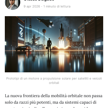
9 apr 2026
1 minuto di lettura
Prototipi di un motore a propulsione solare per satelliti e veicoli
orbitali
La nuova frontiera della mobilità orbitale non passa
solo da razzi più potenti, ma da sistemi capaci di