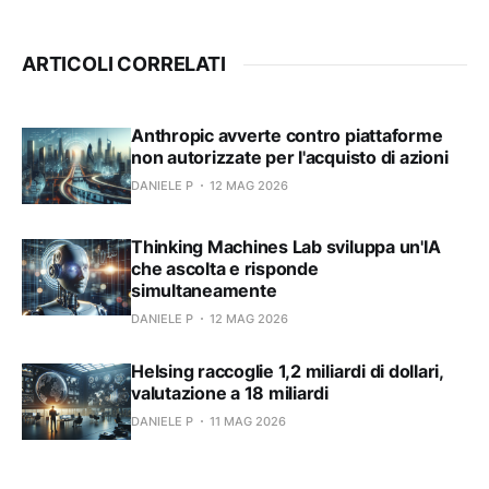
ARTICOLI CORRELATI
Anthropic avverte contro piattaforme
non autorizzate per l'acquisto di azioni
DANIELE P
12 MAG 2026
Thinking Machines Lab sviluppa un'IA
che ascolta e risponde
simultaneamente
DANIELE P
12 MAG 2026
Helsing raccoglie 1,2 miliardi di dollari,
valutazione a 18 miliardi
DANIELE P
11 MAG 2026