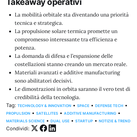
Takeaway operativi
La mobilità orbitale sta diventando una priorità
tecnica e strategica.
La propulsione solare termica promette un
compromesso interessante tra efficienza e
potenza.
La domanda di difesa e l’espansione delle
costellazioni stanno creando un mercato reale.
Materiali avanzati e additive manufacturing
sono abilitatori decisivi.
Le dimostrazioni in orbita saranno il vero test di
credibilità della tecnologia.
Tag:
•
•
•
TECHNOLOGY & INNOVATION
SPACE
DEFENSE TECH
•
•
•
PROPULSION
SATELLITES
ADDITIVE MANUFACTURING
•
•
•
MATERIALS SCIENCE
DUAL USE
STARTUP
NOTIZIE & TREND
Condividi: