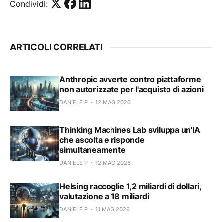
Condividi:
ARTICOLI CORRELATI
Anthropic avverte contro piattaforme
non autorizzate per l'acquisto di azioni
DANIELE P
12 MAG 2026
Thinking Machines Lab sviluppa un'IA
che ascolta e risponde
simultaneamente
DANIELE P
12 MAG 2026
Helsing raccoglie 1,2 miliardi di dollari,
valutazione a 18 miliardi
DANIELE P
11 MAG 2026