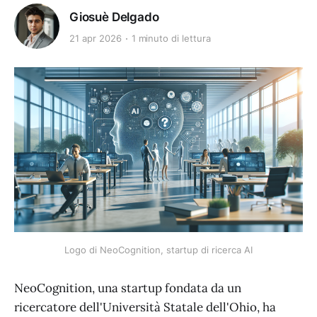
Giosuè Delgado
21 apr 2026
1 minuto di lettura
Logo di NeoCognition, startup di ricerca AI
NeoCognition, una startup fondata da un
ricercatore dell'Università Statale dell'Ohio, ha