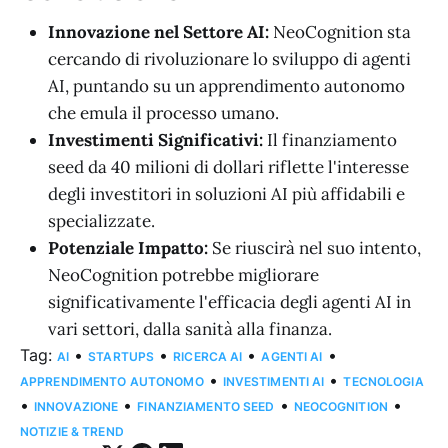
Innovazione nel Settore AI:
NeoCognition sta
cercando di rivoluzionare lo sviluppo di agenti
AI, puntando su un apprendimento autonomo
che emula il processo umano.
Investimenti Significativi:
Il finanziamento
seed da 40 milioni di dollari riflette l'interesse
degli investitori in soluzioni AI più affidabili e
specializzate.
Potenziale Impatto:
Se riuscirà nel suo intento,
NeoCognition potrebbe migliorare
significativamente l'efficacia degli agenti AI in
vari settori, dalla sanità alla finanza.
Tag:
•
•
•
•
AI
STARTUPS
RICERCA AI
AGENTI AI
•
•
APPRENDIMENTO AUTONOMO
INVESTIMENTI AI
TECNOLOGIA
•
•
•
•
INNOVAZIONE
FINANZIAMENTO SEED
NEOCOGNITION
NOTIZIE & TREND