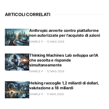
ARTICOLI CORRELATI
Anthropic avverte contro piattaforme
non autorizzate per l'acquisto di azioni
DANIELE P
12 MAG 2026
Thinking Machines Lab sviluppa un'IA
che ascolta e risponde
simultaneamente
DANIELE P
12 MAG 2026
Helsing raccoglie 1,2 miliardi di dollari,
valutazione a 18 miliardi
DANIELE P
11 MAG 2026