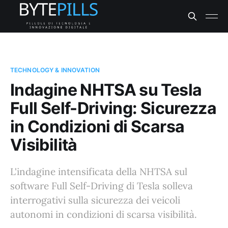
TECHNOLOGY & INNOVATION
Indagine NHTSA su Tesla
Full Self-Driving: Sicurezza
in Condizioni di Scarsa
Visibilità
L'indagine intensificata della NHTSA sul
software Full Self-Driving di Tesla solleva
interrogativi sulla sicurezza dei veicoli
autonomi in condizioni di scarsa visibilità.