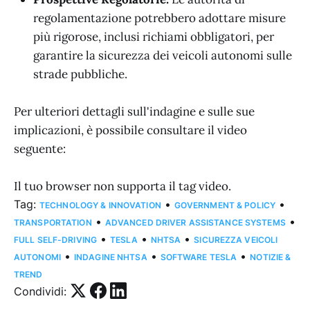
regolamentazione potrebbero adottare misure
più rigorose, inclusi richiami obbligatori, per
garantire la sicurezza dei veicoli autonomi sulle
strade pubbliche.
Per ulteriori dettagli sull'indagine e sulle sue
implicazioni, è possibile consultare il video
seguente:
Il tuo browser non supporta il tag video.
Tag:
•
•
TECHNOLOGY & INNOVATION
GOVERNMENT & POLICY
•
•
TRANSPORTATION
ADVANCED DRIVER ASSISTANCE SYSTEMS
•
•
•
FULL SELF-DRIVING
TESLA
NHTSA
SICUREZZA VEICOLI
•
•
•
AUTONOMI
INDAGINE NHTSA
SOFTWARE TESLA
NOTIZIE &
TREND
Condividi: