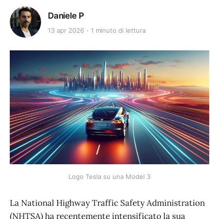
Daniele P
13 apr 2026
1 minuto di lettura
Logo Tesla su una Model 3
La National Highway Traffic Safety Administration
(NHTSA) ha recentemente intensificato la sua