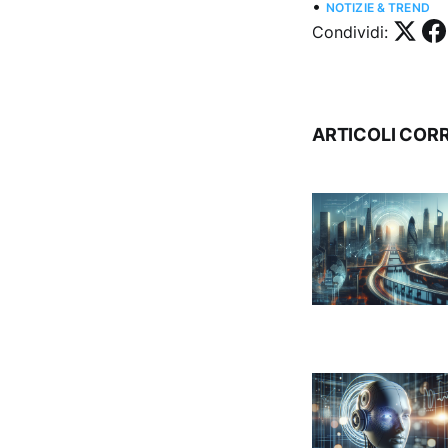
•
NOTIZIE & TREND
Condividi:
ARTICOLI CORR