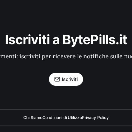
Iscriviti a BytePills.it
enti: iscriviti per ricevere le notifiche sulle n
Iscriviti
Chi Siamo
Condizioni di Utilizzo
Privacy Policy