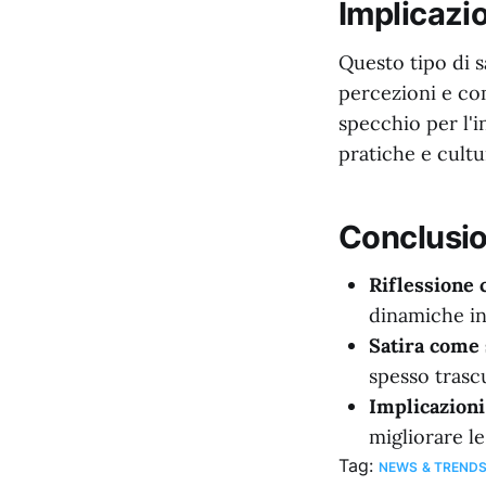
Implicazio
Questo tipo di s
percezioni e co
specchio per l'i
pratiche e cultu
Conclusi
Riflessione c
dinamiche in
Satira come
spesso trascu
Implicazioni 
migliorare le
Tag:
NEWS & TREND