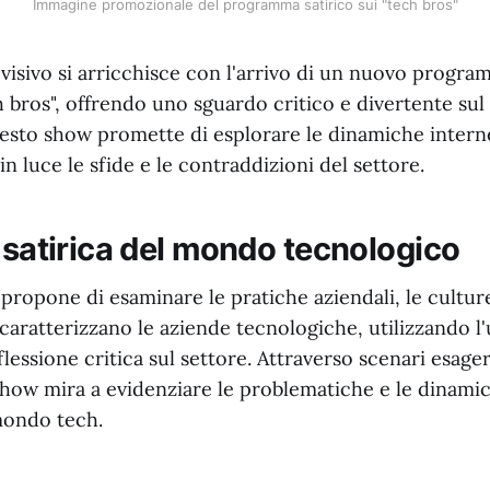
Immagine promozionale del programma satirico sui "tech bros"
visivo si arricchisce con l'arrivo di un nuovo program
bros", offrendo uno sguardo critico e divertente sul
esto show promette di esplorare le dinamiche intern
n luce le sfide e le contraddizioni del settore.
 satirica del mondo tecnologico
propone di esaminare le pratiche aziendali, le culture
 caratterizzano le aziende tecnologiche, utilizzando 
flessione critica sul settore. Attraverso scenari esage
 show mira a evidenziare le problematiche e le dinami
mondo tech.