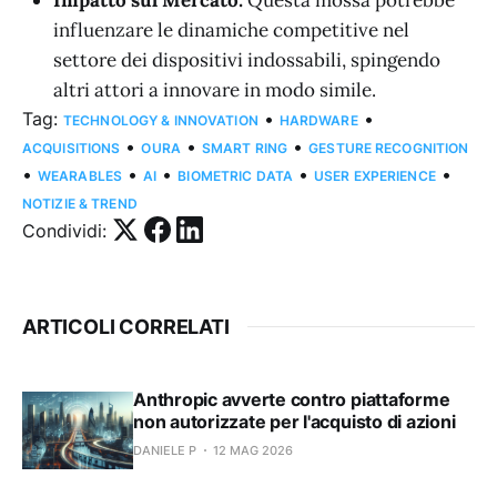
influenzare le dinamiche competitive nel
settore dei dispositivi indossabili, spingendo
altri attori a innovare in modo simile.
Tag:
•
•
TECHNOLOGY & INNOVATION
HARDWARE
•
•
•
ACQUISITIONS
OURA
SMART RING
GESTURE RECOGNITION
•
•
•
•
•
WEARABLES
AI
BIOMETRIC DATA
USER EXPERIENCE
NOTIZIE & TREND
Condividi:
ARTICOLI CORRELATI
Anthropic avverte contro piattaforme
non autorizzate per l'acquisto di azioni
DANIELE P
12 MAG 2026