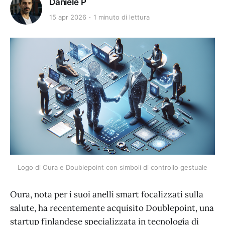
Daniele P
15 apr 2026
1 minuto di lettura
Logo di Oura e Doublepoint con simboli di controllo gestuale
Oura, nota per i suoi anelli smart focalizzati sulla
salute, ha recentemente acquisito Doublepoint, una
startup finlandese specializzata in tecnologia di