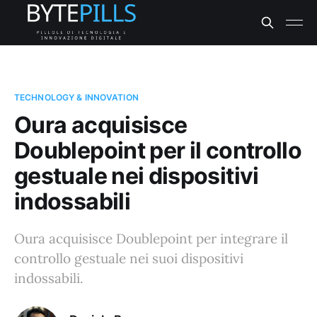
TECHNOLOGY & INNOVATION
Oura acquisisce
Doublepoint per il controllo
gestuale nei dispositivi
indossabili
Oura acquisisce Doublepoint per integrare il
controllo gestuale nei suoi dispositivi
indossabili.