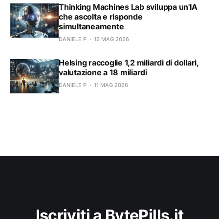
Thinking Machines Lab sviluppa un'IA
che ascolta e risponde
simultaneamente
DANIELE P
12 MAG 2026
Helsing raccoglie 1,2 miliardi di dollari,
valutazione a 18 miliardi
DANIELE P
11 MAG 2026
Iscriviti a BytePills.it