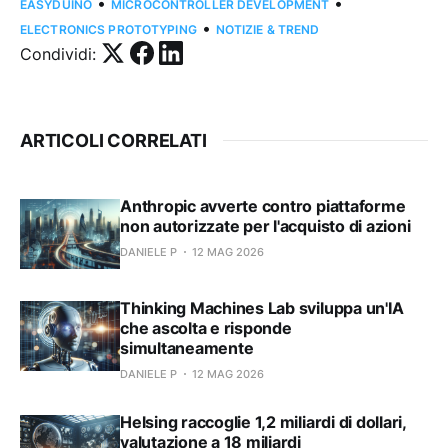
•
•
EASYDUINO
MICROCONTROLLER DEVELOPMENT
•
ELECTRONICS PROTOTYPING
NOTIZIE & TREND
Condividi:
ARTICOLI CORRELATI
Anthropic avverte contro piattaforme
non autorizzate per l'acquisto di azioni
DANIELE P
12 MAG 2026
Thinking Machines Lab sviluppa un'IA
che ascolta e risponde
simultaneamente
DANIELE P
12 MAG 2026
Helsing raccoglie 1,2 miliardi di dollari,
valutazione a 18 miliardi