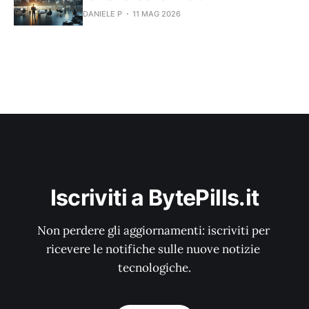
DANIELE P
11 MAG 2026
Iscriviti a BytePills.it
Non perdere gli aggiornamenti: iscriviti per 
ricevere le notifiche sulle nuove notizie 
tecnologiche.