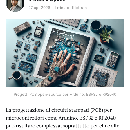
27 apr 2026
1 minuto di lettura
Progetti PCB open-source per Arduino, ESP32 e RP2040
La progettazione di circuiti stampati (PCB) per
microcontrollori come Arduino, ESP32 e RP2040
può risultare complessa, soprattutto per chi è alle