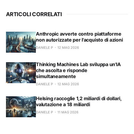
ARTICOLI CORRELATI
Anthropic avverte contro piattaforme
non autorizzate per l'acquisto di azioni
DANIELE P
12 MAG 2026
Thinking Machines Lab sviluppa un'IA
che ascolta e risponde
simultaneamente
DANIELE P
12 MAG 2026
Helsing raccoglie 1,2 miliardi di dollari,
valutazione a 18 miliardi
DANIELE P
11 MAG 2026