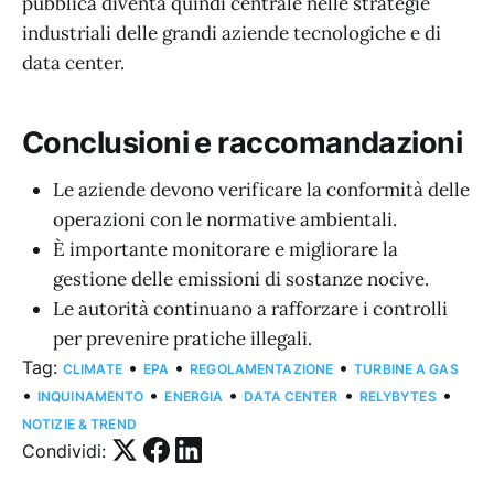
pubblica diventa quindi centrale nelle strategie
industriali delle grandi aziende tecnologiche e di
data center.
Conclusioni e raccomandazioni
Le aziende devono verificare la conformità delle
operazioni con le normative ambientali.
È importante monitorare e migliorare la
gestione delle emissioni di sostanze nocive.
Le autorità continuano a rafforzare i controlli
per prevenire pratiche illegali.
Tag:
•
•
•
CLIMATE
EPA
REGOLAMENTAZIONE
TURBINE A GAS
•
•
•
•
•
INQUINAMENTO
ENERGIA
DATA CENTER
RELYBYTES
NOTIZIE & TREND
Condividi: