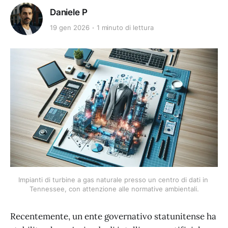
Daniele P
19 gen 2026
1 minuto di lettura
Impianti di turbine a gas naturale presso un centro di dati in 
Tennessee, con attenzione alle normative ambientali.
Recentemente, un ente governativo statunitense ha