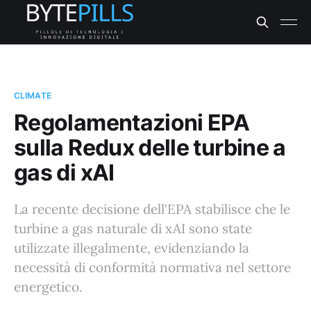
CLIMATE
Regolamentazioni EPA
sulla Redux delle turbine a
gas di xAI
La recente decisione dell'EPA stabilisce che le
turbine a gas naturale di xAI sono state
utilizzate illegalmente, evidenziando la
necessità di conformità normativa nel settore
energetico.