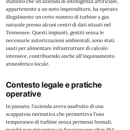
stabilito che un'azienda di intelligenza artificiale,
appartenente a un noto imprenditore, ha operato
illegalmente un certo numero di turbine a gas
naturale presso alcuni centri di dati situati nel
Tennessee. Questi impianti, gestiti senza le
necessarie autorizzazioni ambientali, sono stati
usati per alimentare infrastrutture di calcolo
intensive, contribuendo anche all'inquinamento
atmosferico locale.
Contesto legale e pratiche
operative
In passato, l'azienda aveva usufruito di una
scappatoia normativa che permetteva l'uso
temporaneo di turbine senza permessi formali,
purché non rimangano in funzione per oltre 364