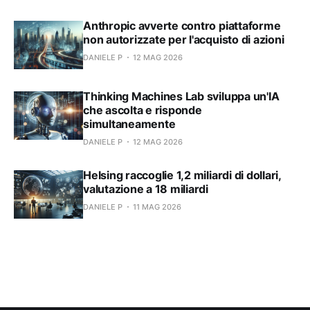
Anthropic avverte contro piattaforme
non autorizzate per l'acquisto di azioni
DANIELE P
12 MAG 2026
Thinking Machines Lab sviluppa un'IA
che ascolta e risponde
simultaneamente
DANIELE P
12 MAG 2026
Helsing raccoglie 1,2 miliardi di dollari,
valutazione a 18 miliardi
DANIELE P
11 MAG 2026