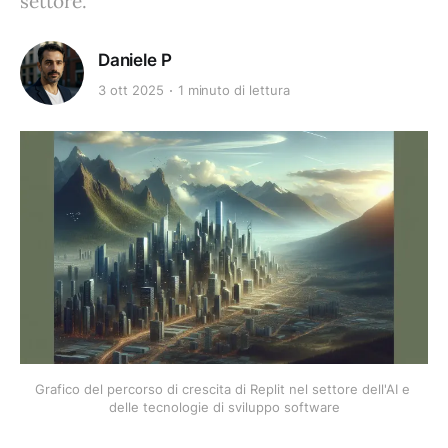
settore.
Daniele P
3 ott 2025
1 minuto di lettura
Grafico del percorso di crescita di Replit nel settore dell'AI e 
delle tecnologie di sviluppo software