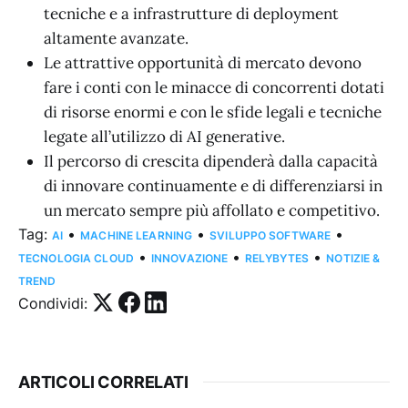
tecniche e a infrastrutture di deployment
altamente avanzate.
Le attrattive opportunità di mercato devono
fare i conti con le minacce di concorrenti dotati
di risorse enormi e con le sfide legali e tecniche
legate all’utilizzo di AI generative.
Il percorso di crescita dipenderà dalla capacità
di innovare continuamente e di differenziarsi in
un mercato sempre più affollato e competitivo.
Tag:
•
•
•
AI
MACHINE LEARNING
SVILUPPO SOFTWARE
•
•
•
TECNOLOGIA CLOUD
INNOVAZIONE
RELYBYTES
NOTIZIE &
TREND
Condividi:
ARTICOLI CORRELATI