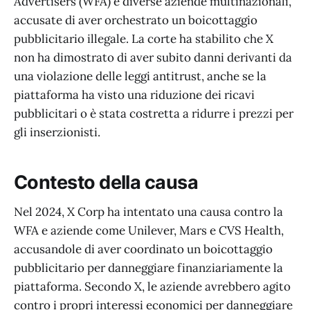
Advertisers (WFA) e diverse aziende multinazionali,
accusate di aver orchestrato un boicottaggio
pubblicitario illegale. La corte ha stabilito che X
non ha dimostrato di aver subito danni derivanti da
una violazione delle leggi antitrust, anche se la
piattaforma ha visto una riduzione dei ricavi
pubblicitari o è stata costretta a ridurre i prezzi per
gli inserzionisti.
Contesto della causa
Nel 2024, X Corp ha intentato una causa contro la
WFA e aziende come Unilever, Mars e CVS Health,
accusandole di aver coordinato un boicottaggio
pubblicitario per danneggiare finanziariamente la
piattaforma. Secondo X, le aziende avrebbero agito
contro i propri interessi economici per danneggiare