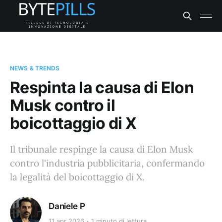
NEWS & TRENDS
Respinta la causa di Elon
Musk contro il
boicottaggio di X
Il tribunale respinge la causa di Elon Musk
contro l'industria pubblicitaria, confermando
la legalità del boicottaggio di X.
Daniele P
11 apr 2026
1 minuto di lettura