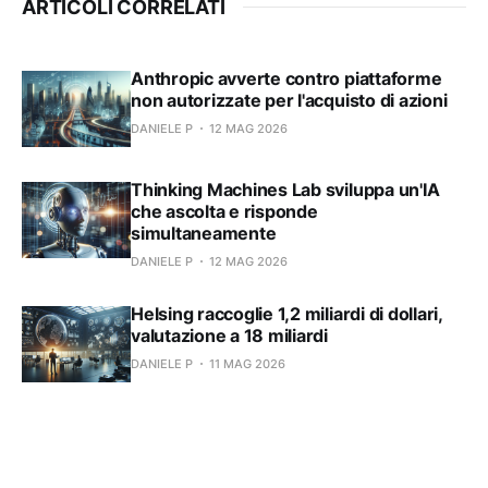
ARTICOLI CORRELATI
Anthropic avverte contro piattaforme
non autorizzate per l'acquisto di azioni
DANIELE P
12 MAG 2026
Thinking Machines Lab sviluppa un'IA
che ascolta e risponde
simultaneamente
DANIELE P
12 MAG 2026
Helsing raccoglie 1,2 miliardi di dollari,
valutazione a 18 miliardi
DANIELE P
11 MAG 2026