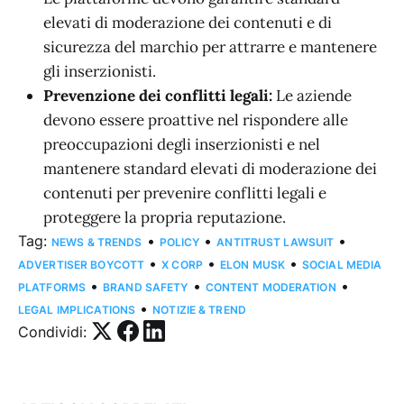
elevati di moderazione dei contenuti e di
sicurezza del marchio per attrarre e mantenere
gli inserzionisti.
Prevenzione dei conflitti legali:
Le aziende
devono essere proattive nel rispondere alle
preoccupazioni degli inserzionisti e nel
mantenere standard elevati di moderazione dei
contenuti per prevenire conflitti legali e
proteggere la propria reputazione.
Tag:
•
•
•
NEWS & TRENDS
POLICY
ANTITRUST LAWSUIT
•
•
•
ADVERTISER BOYCOTT
X CORP
ELON MUSK
SOCIAL MEDIA
•
•
•
PLATFORMS
BRAND SAFETY
CONTENT MODERATION
•
LEGAL IMPLICATIONS
NOTIZIE & TREND
Condividi: