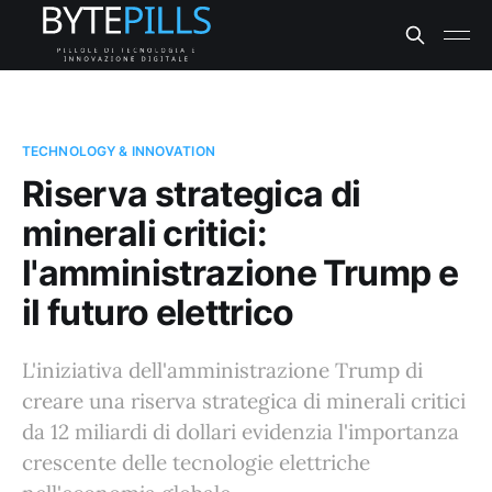
TECHNOLOGY & INNOVATION
Riserva strategica di
minerali critici:
l'amministrazione Trump e
il futuro elettrico
L'iniziativa dell'amministrazione Trump di
creare una riserva strategica di minerali critici
da 12 miliardi di dollari evidenzia l'importanza
crescente delle tecnologie elettriche