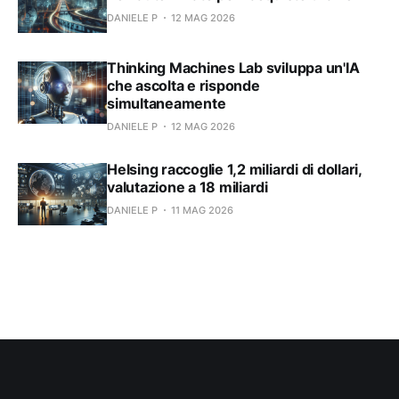
DANIELE P
12 MAG 2026
Thinking Machines Lab sviluppa un'IA
che ascolta e risponde
simultaneamente
DANIELE P
12 MAG 2026
Helsing raccoglie 1,2 miliardi di dollari,
valutazione a 18 miliardi
DANIELE P
11 MAG 2026