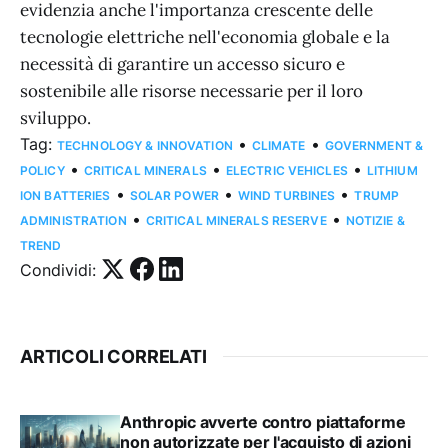
evidenzia anche l'importanza crescente delle
tecnologie elettriche nell'economia globale e la
necessità di garantire un accesso sicuro e
sostenibile alle risorse necessarie per il loro
sviluppo.
Tag:
•
•
TECHNOLOGY & INNOVATION
CLIMATE
GOVERNMENT &
•
•
•
POLICY
CRITICAL MINERALS
ELECTRIC VEHICLES
LITHIUM
•
•
•
ION BATTERIES
SOLAR POWER
WIND TURBINES
TRUMP
•
•
ADMINISTRATION
CRITICAL MINERALS RESERVE
NOTIZIE &
TREND
Condividi:
ARTICOLI CORRELATI
Anthropic avverte contro piattaforme
non autorizzate per l'acquisto di azioni