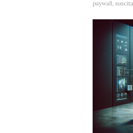
paywall, suscit