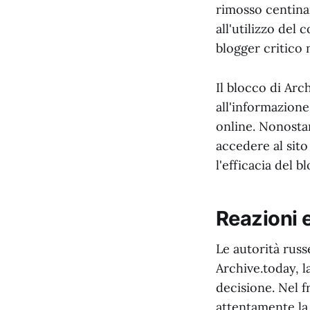
rimosso centinai
all'utilizzo del 
blogger critico 
Il blocco di Arch
all'informazione
online. Nonostan
accedere al sito
l'efficacia del 
Reazioni 
Le autorità russ
Archive.today, l
decisione. Nel f
attentamente la 