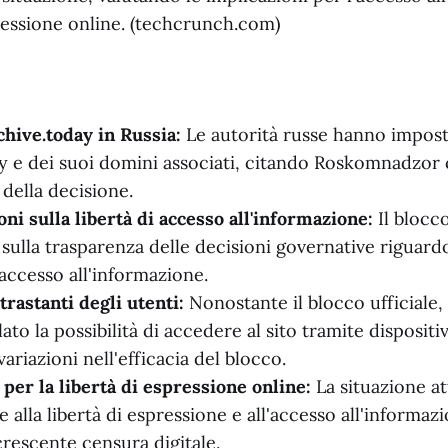
pressione online. (techcrunch.com)
chive.today in Russia:
Le autorità russe hanno imposto
y e dei suoi domini associati, citando Roskomnadzor
 della decisione.
ni sulla libertà di accesso all'informazione:
Il blocco
 sulla trasparenza delle decisioni governative riguard
'accesso all'informazione.
trastanti degli utenti:
Nonostante il blocco ufficiale, 
to la possibilità di accedere al sito tramite dispositivi
riazioni nell'efficacia del blocco.
 per la libertà di espressione online:
La situazione at
te alla libertà di espressione e all'accesso all'informaz
crescente censura digitale.