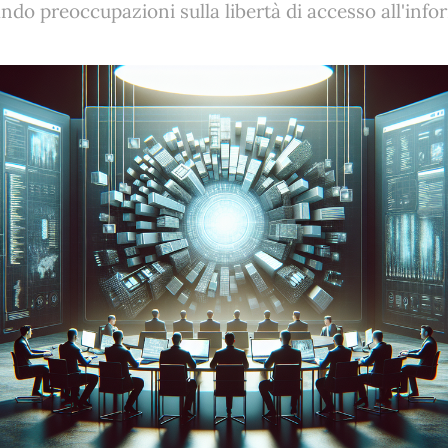
ando preoccupazioni sulla libertà di accesso all'inf