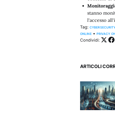
Monitoraggio
stanno monit
l'accesso all
Tag:
CYBERSECURIT
•
ONLINE
PRIVACY O
Condividi:
ARTICOLI CORR