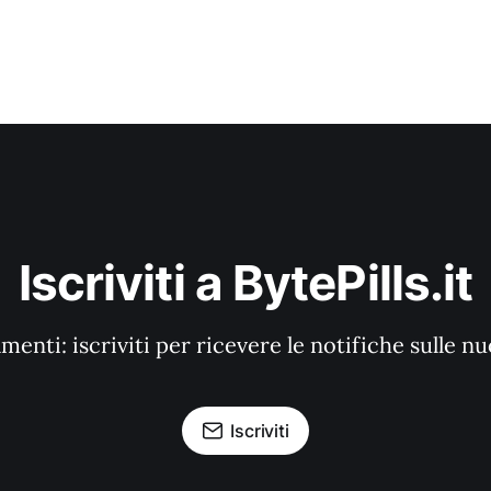
Iscriviti a BytePills.it
enti: iscriviti per ricevere le notifiche sulle n
Iscriviti