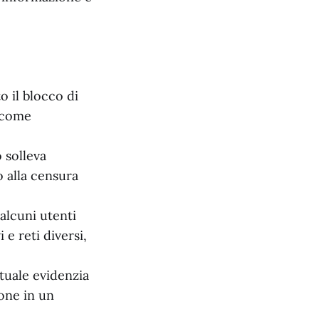
 il blocco di
 come
 solleva
o alla censura
alcuni utenti
 e reti diversi,
tuale evidenzia
ione in un