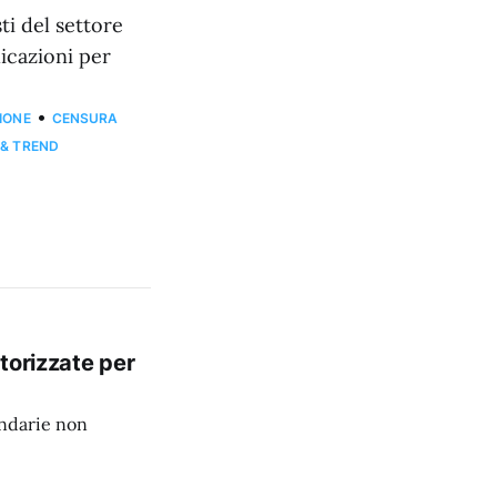
ti del settore
icazioni per
•
IONE
CENSURA
 & TREND
torizzate per
ondarie non