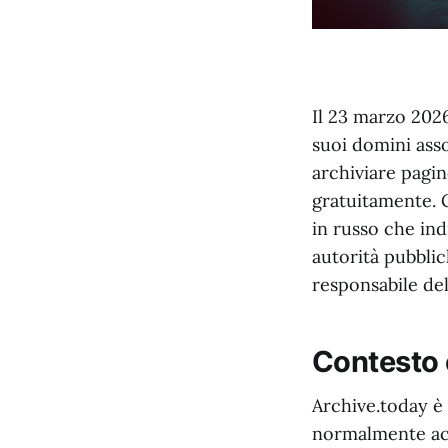
Il 23 marzo 2026
suoi domini assoc
archiviare pagin
gratuitamente. 
in russo che ind
autorità pubbli
responsabile del
Contesto 
Archive.today è 
normalmente acc