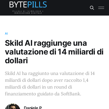
AI
Skild AI raggiunge una
valutazione di 14 miliardi di
dollari
Skild AI ha raggiunto una valutazione di 14
miliardi di dollari dopo aver raccolto 1,4
miliardi di dollari in un round di
finanziamento guidato da SoftBank.
Daniele P