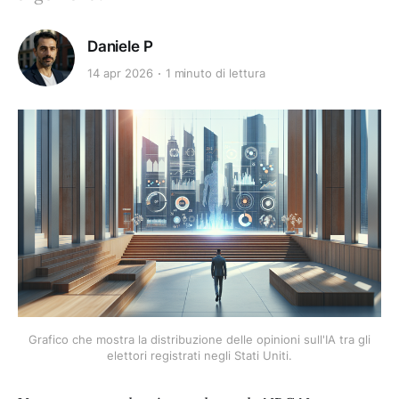
Daniele P
14 apr 2026
1 minuto di lettura
Grafico che mostra la distribuzione delle opinioni sull'IA tra gli
elettori registrati negli Stati Uniti.