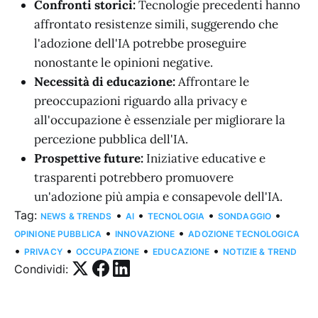
Confronti storici:
Tecnologie precedenti hanno
affrontato resistenze simili, suggerendo che
l'adozione dell'IA potrebbe proseguire
nonostante le opinioni negative.
Necessità di educazione:
Affrontare le
preoccupazioni riguardo alla privacy e
all'occupazione è essenziale per migliorare la
percezione pubblica dell'IA.
Prospettive future:
Iniziative educative e
trasparenti potrebbero promuovere
un'adozione più ampia e consapevole dell'IA.
Tag:
•
•
•
•
NEWS & TRENDS
AI
TECNOLOGIA
SONDAGGIO
•
•
OPINIONE PUBBLICA
INNOVAZIONE
ADOZIONE TECNOLOGICA
•
•
•
•
PRIVACY
OCCUPAZIONE
EDUCAZIONE
NOTIZIE & TREND
Condividi: