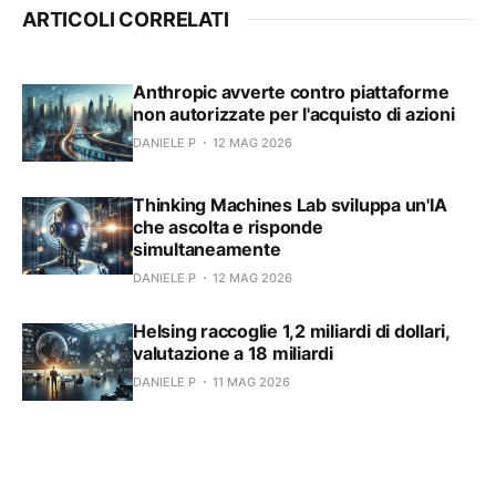
ARTICOLI CORRELATI
Anthropic avverte contro piattaforme
non autorizzate per l'acquisto di azioni
DANIELE P
12 MAG 2026
Thinking Machines Lab sviluppa un'IA
che ascolta e risponde
simultaneamente
DANIELE P
12 MAG 2026
Helsing raccoglie 1,2 miliardi di dollari,
valutazione a 18 miliardi
DANIELE P
11 MAG 2026