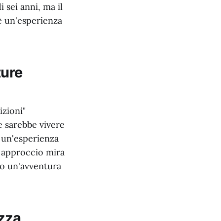
sei anni, ma il
è un'esperienza
ture
izioni"
 sarebbe vivere
a un'esperienza
o approccio mira
to un'avventura
zza