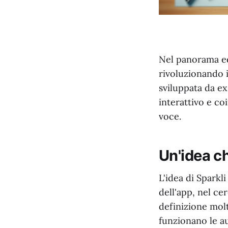
Nel panorama educ
rivoluzionando 
sviluppata da e
interattivo e co
voce.
Un'idea ch
L'idea di Sparkl
dell'app, nel cer
definizione molt
funzionano le a