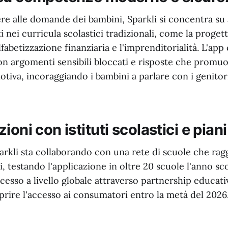
ere alle domande dei bambini, Sparkli si concentra s
i nei curricula scolastici tradizionali, come la proget
fabetizzazione finanziaria e l'imprenditorialità. L'app
con argomenti sensibili bloccati e risposte che prom
motiva, incoraggiando i bambini a parlare con i genitor
ioni con istituti scolastici e piani
arkli sta collaborando con una rete di scuole che rag
, testando l'applicazione in oltre 20 scuole l'anno sco
cesso a livello globale attraverso partnership educati
aprire l'accesso ai consumatori entro la metà del 2026