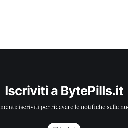
Iscriviti a BytePills.it
enti: iscriviti per ricevere le notifiche sulle n