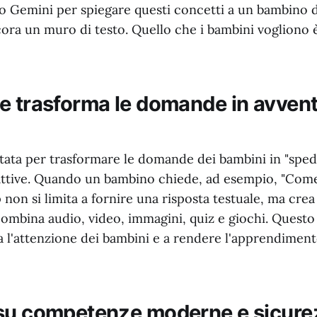
Gemini per spiegare questi concetti a un bambino di 
cora un muro di testo. Quello che i bambini vogliono 
e trasforma le domande in avven
tata per trasformare le domande dei bambini in "sped
attive. Quando un bambino chiede, ad esempio, "Come
p non si limita a fornire una risposta testuale, ma cre
ombina audio, video, immagini, quiz e giochi. Quest
a l'attenzione dei bambini e a rendere l'apprendimen
su competenze moderne e sicure