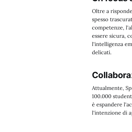
Oltre a rispond
spesso trascurat
competenze, l'al
essere sicura, 
l'intelligenza e
delicati.
Collaboraz
Attualmente, Sp
100.000 studenti
è espandere l'ac
l'intenzione di 